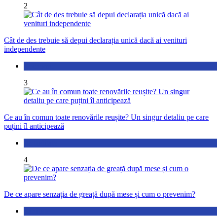
2
Cât de des trebuie să depui declarația unică dacă ai venituri
independente
Economic
3
Ce au în comun toate renovările reușite? Un singur detaliu pe care
puțini îl anticipează
Actualitate
4
De ce apare senzația de greață după mese și cum o prevenim?
Sănătate