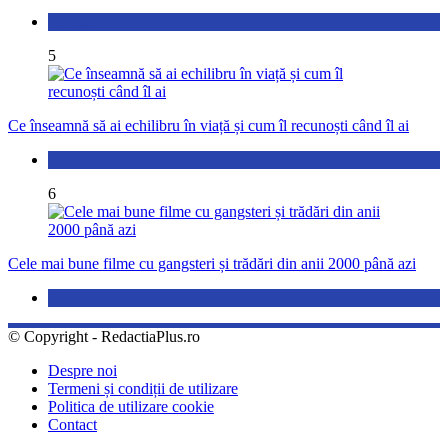
Sănătate
5
Ce înseamnă să ai echilibru în viață și cum îl recunoști când îl ai
Perspective
6
Cele mai bune filme cu gangsteri și trădări din anii 2000 până azi
Divertisment
© Copyright - RedactiaPlus.ro
Despre noi
Termeni și condiții de utilizare
Politica de utilizare cookie
Contact