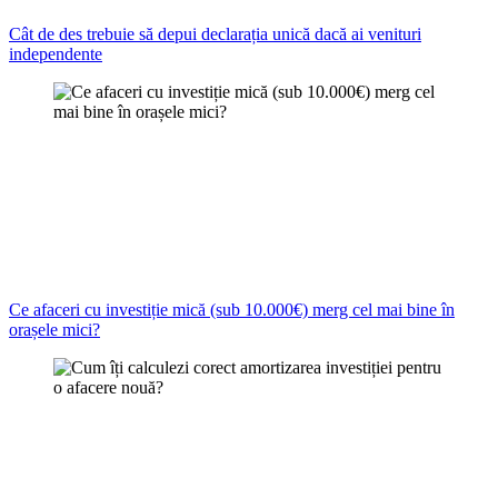
Cât de des trebuie să depui declarația unică dacă ai venituri
independente
Ce afaceri cu investiție mică (sub 10.000€) merg cel mai bine în
orașele mici?