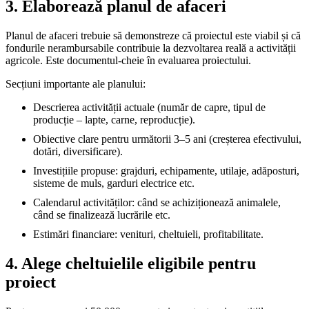
3. Elaborează planul de afaceri
Planul de afaceri trebuie să demonstreze că proiectul este viabil și că
fondurile nerambursabile contribuie la dezvoltarea reală a activității
agricole. Este documentul-cheie în evaluarea proiectului.
Secțiuni importante ale planului:
Descrierea activității actuale (număr de capre, tipul de
producție – lapte, carne, reproducție).
Obiective clare pentru următorii 3–5 ani (creșterea efectivului,
dotări, diversificare).
Investițiile propuse: grajduri, echipamente, utilaje, adăposturi,
sisteme de muls, garduri electrice etc.
Calendarul activităților: când se achiziționează animalele,
când se finalizează lucrările etc.
Estimări financiare: venituri, cheltuieli, profitabilitate.
4. Alege cheltuielile eligibile pentru
proiect