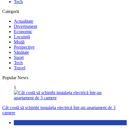
Tech
Categorii
Actualitate
Divertisment
Economic
Locuință
Modă
Perspective
Sănătate
Sport
Tech
Travel
Popular News
1
Cât costă să schimbi instalația electrică într-un apartament de 3
camere
Locuință