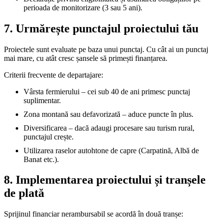
perioada de monitorizare (3 sau 5 ani).
7. Urmărește punctajul proiectului tău
Proiectele sunt evaluate pe baza unui punctaj. Cu cât ai un punctaj
mai mare, cu atât cresc șansele să primești finanțarea.
Criterii frecvente de departajare:
Vârsta fermierului – cei sub 40 de ani primesc punctaj
suplimentar.
Zona montană sau defavorizată – aduce puncte în plus.
Diversificarea – dacă adaugi procesare sau turism rural,
punctajul crește.
Utilizarea raselor autohtone de capre (Carpatină, Albă de
Banat etc.).
8. Implementarea proiectului și tranșele
de plată
Sprijinul financiar nerambursabil se acordă în două tranșe: