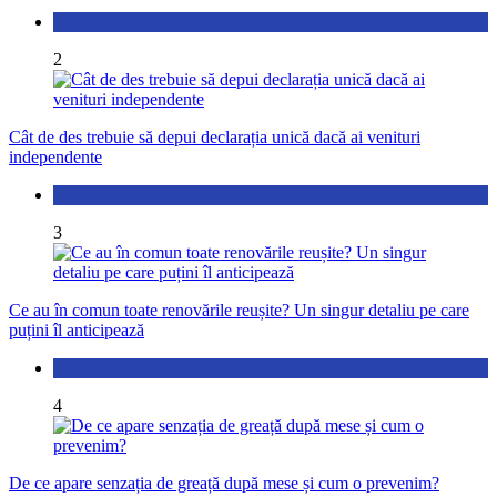
Locuință
2
Cât de des trebuie să depui declarația unică dacă ai venituri
independente
Economic
3
Ce au în comun toate renovările reușite? Un singur detaliu pe care
puțini îl anticipează
Actualitate
4
De ce apare senzația de greață după mese și cum o prevenim?