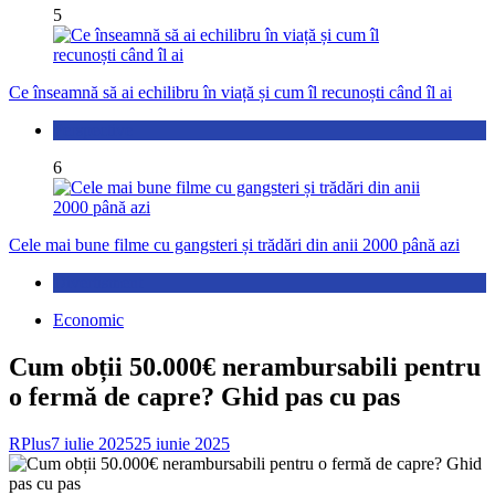
5
Ce înseamnă să ai echilibru în viață și cum îl recunoști când îl ai
Perspective
6
Cele mai bune filme cu gangsteri și trădări din anii 2000 până azi
Divertisment
Economic
Cum obții 50.000€ nerambursabili pentru
o fermă de capre? Ghid pas cu pas
RPlus
7 iulie 2025
25 iunie 2025