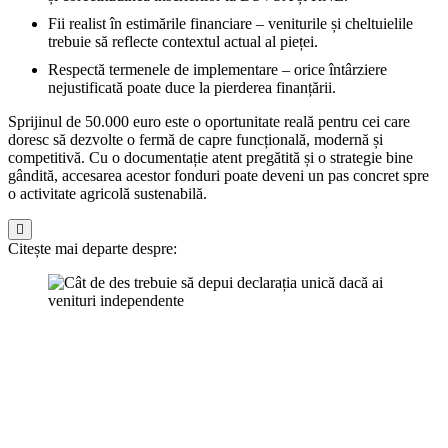
Fii realist în estimările financiare – veniturile și cheltuielile
trebuie să reflecte contextul actual al pieței.
Respectă termenele de implementare – orice întârziere
nejustificată poate duce la pierderea finanțării.
Sprijinul de 50.000 euro este o oportunitate reală pentru cei care
doresc să dezvolte o fermă de capre funcțională, modernă și
competitivă. Cu o documentație atent pregătită și o strategie bine
gândită, accesarea acestor fonduri poate deveni un pas concret spre
o activitate agricolă sustenabilă.
Citește mai departe despre: