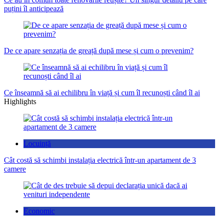
puțini îl anticipează
De ce apare senzația de greață după mese și cum o prevenim?
Ce înseamnă să ai echilibru în viață și cum îl recunoști când îl ai
Highlights
Locuință
Cât costă să schimbi instalația electrică într-un apartament de 3
camere
Economic