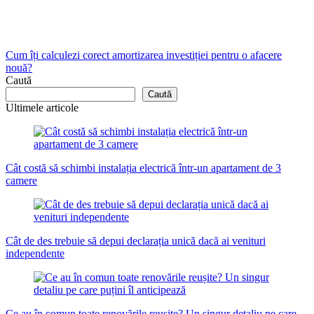
Cum îți calculezi corect amortizarea investiției pentru o afacere
nouă?
Caută
Caută
Ultimele articole
Cât costă să schimbi instalația electrică într-un apartament de 3
camere
Cât de des trebuie să depui declarația unică dacă ai venituri
independente
Ce au în comun toate renovările reușite? Un singur detaliu pe care