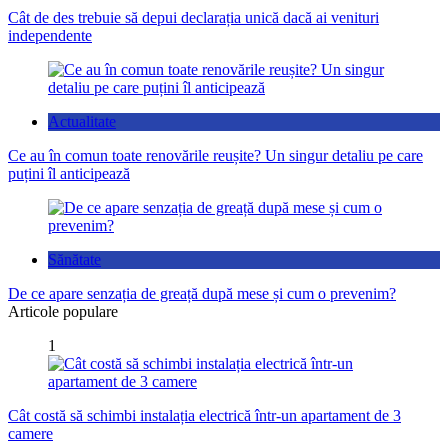
Cât de des trebuie să depui declarația unică dacă ai venituri
independente
Actualitate
Ce au în comun toate renovările reușite? Un singur detaliu pe care
puțini îl anticipează
Sănătate
De ce apare senzația de greață după mese și cum o prevenim?
Articole populare
1
Cât costă să schimbi instalația electrică într-un apartament de 3
camere