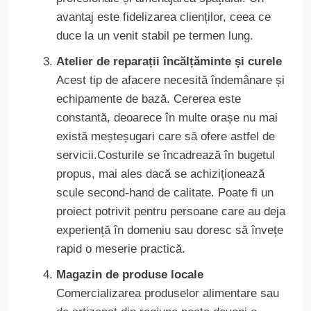
avantaj este fidelizarea clienților, ceea ce
duce la un venit stabil pe termen lung.
Atelier de reparații încălțăminte și curele
Acest tip de afacere necesită îndemânare și
echipamente de bază. Cererea este
constantă, deoarece în multe orașe nu mai
există meșteșugari care să ofere astfel de
servicii.Costurile se încadrează în bugetul
propus, mai ales dacă se achiziționează
scule second-hand de calitate. Poate fi un
proiect potrivit pentru persoane care au deja
experiență în domeniu sau doresc să învețe
rapid o meserie practică.
Magazin de produse locale
Comercializarea produselor alimentare sau