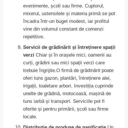
evenimente, școli sau firme. Cuptorul,
mixerul, ustensilele și materia primă se pot
încadra într-un buget modest, iar profitul
vine din volumul constant de comenzi
repetitive.
Servicii de grădinărit și întreținere spații
verzi
Chiar și în orașele mici, oamenii au
curți, grădini sau mici spații verzi care
trebuie îngrijite.O firmă de grădinărit poate
oferi tuns gazon, plantări, întreținere alei,
irigații, toaletare arbori. Investiția cuprinde
unelte de grădină, motocoasă, mașină de
tuns iarbă și transport. Serviciile pot fi
oferite și pentru primării, școli sau firme
locale.
Distribuție de produse de panificație
Un