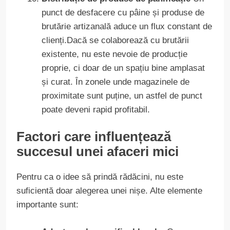
punct de desfacere cu pâine și produse de
brutărie artizanală aduce un flux constant de
clienți.Dacă se colaborează cu brutării
existente, nu este nevoie de producție
proprie, ci doar de un spațiu bine amplasat
și curat. În zonele unde magazinele de
proximitate sunt puține, un astfel de punct
poate deveni rapid profitabil.
Factori care influențează
succesul unei afaceri mici
Pentru ca o idee să prindă rădăcini, nu este
suficientă doar alegerea unei nișe. Alte elemente
importante sunt: