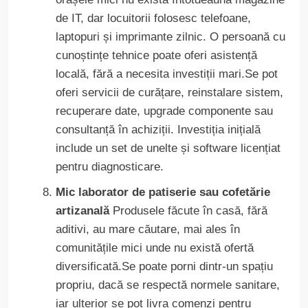
de IT, dar locuitorii folosesc telefoane,
laptopuri și imprimante zilnic. O persoană cu
cunoștințe tehnice poate oferi asistență
locală, fără a necesita investiții mari.Se pot
oferi servicii de curățare, reinstalare sistem,
recuperare date, upgrade componente sau
consultanță în achiziții. Investiția inițială
include un set de unelte și software licențiat
pentru diagnosticare.
Mic laborator de patiserie sau cofetărie
artizanală
Produsele făcute în casă, fără
aditivi, au mare căutare, mai ales în
comunitățile mici unde nu există ofertă
diversificată.Se poate porni dintr-un spațiu
propriu, dacă se respectă normele sanitare,
iar ulterior se pot livra comenzi pentru