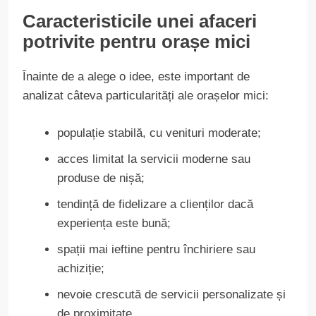
Caracteristicile unei afaceri
potrivite pentru orașe mici
Înainte de a alege o idee, este important de
analizat câteva particularități ale orașelor mici:
populație stabilă, cu venituri moderate;
acces limitat la servicii moderne sau
produse de nișă;
tendință de fidelizare a clienților dacă
experiența este bună;
spații mai ieftine pentru închiriere sau
achiziție;
nevoie crescută de servicii personalizate și
de proximitate.