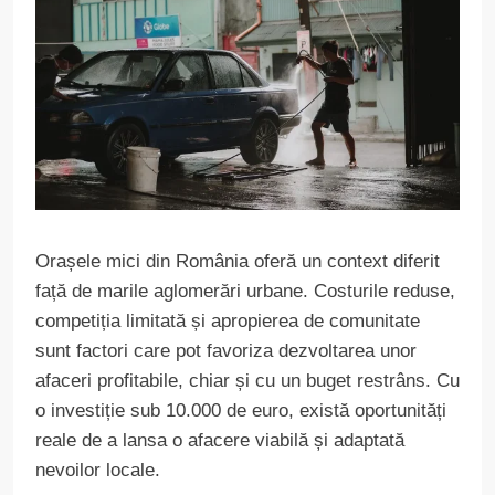
Orașele mici din România oferă un context diferit
față de marile aglomerări urbane. Costurile reduse,
competiția limitată și apropierea de comunitate
sunt factori care pot favoriza dezvoltarea unor
afaceri profitabile, chiar și cu un buget restrâns. Cu
o investiție sub 10.000 de euro, există oportunități
reale de a lansa o afacere viabilă și adaptată
nevoilor locale.