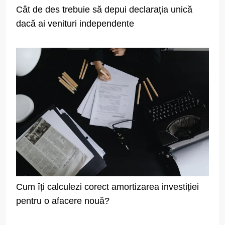
Cât de des trebuie să depui declarația unică
dacă ai venituri independente
Cum îți calculezi corect amortizarea investiției
pentru o afacere nouă?