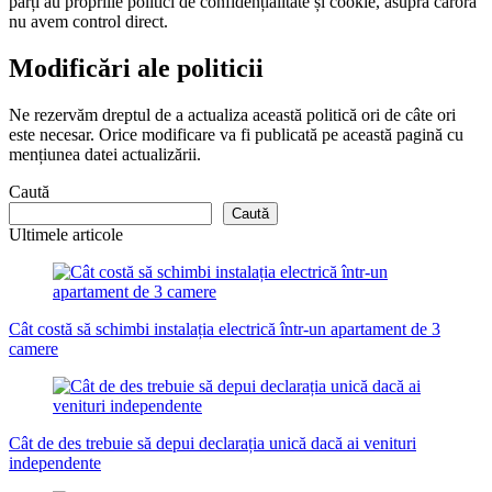
părți au propriile politici de confidențialitate și cookie, asupra cărora
nu avem control direct.
Modificări ale politicii
Ne rezervăm dreptul de a actualiza această politică ori de câte ori
este necesar. Orice modificare va fi publicată pe această pagină cu
mențiunea datei actualizării.
Caută
Caută
Ultimele articole
Cât costă să schimbi instalația electrică într-un apartament de 3
camere
Cât de des trebuie să depui declarația unică dacă ai venituri
independente