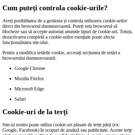
Cum puteți controla cookie-urile?
Aveți posibilitatea de a gestiona și controla utilizarea cookie-urilor
direct din browserul dumneavoastră. Puteți seta browserul să
blocheze sau să accepte automat anumite tipuri de cookie-uri. Totuși,
dezactivarea completă a cookie-urilor esențiale poate afecta
funcționalitatea site-ului.
Pentru a modifica setările cookie, accesați secțiunea de setări a
browserului dumneavoastră:
Google Chrome
Mozilla Firefox
Microsoft Edge
Safari
Cookie-uri de la terți
Site-ul nostru poate utiliza cookie-uri plasate de terțe părți (ex:
Google, Facebook) în scopuri de analiză sau publicitate. Aceste terțe