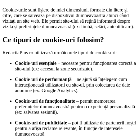
Cookie-urile sunt fișiere de mici dimensiuni, formate din litere și
cifre, care se salvează pe dispozitivul dumneavoastră atunci când
vizitați un site web. Ele permit site-ului să rețină informații despre
vizita și preferințele dumneavoastră (ex: limbă, setări, autentificare).
Ce tipuri de cookie-uri folosim?
RedactiaPlus.ro utilizează următoarele tipuri de cookie-uri:
Cookie-uri esențiale
– necesare pentru funcționarea corectă a
site-ului (ex: accesul la zone securizate).
Cookie-uri de performanță
– ne ajută să înțelegem cum
interacționează utilizatorii cu site-ul, prin colectarea de date
anonime (ex: Google Analytics).
Cookie-uri de funcționalitate
– permit memorarea
preferințelor dumneavoastră pentru o experiență personalizată
(ex: salvarea sesiunii).
Cookie-uri de publicitate
– pot fi utilizate de partenerii noștri
pentru a afișa reclame relevante, în funcție de interesele
dumneavoastră.