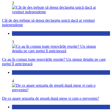
2
Cât de des trebuie să depui declarația unică dacă ai venituri
independente
Economic
3
Ce au în comun toate renovările reușite? Un singur detaliu pe care
puțini îl anticipează
Actualitate
4
De ce apare senzația de greață după mese și cum o prevenim?
Sănătate