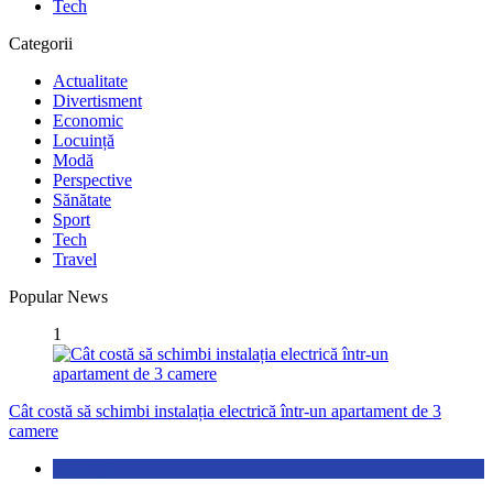
Tech
Categorii
Actualitate
Divertisment
Economic
Locuință
Modă
Perspective
Sănătate
Sport
Tech
Travel
Popular News
1
Cât costă să schimbi instalația electrică într-un apartament de 3
camere
Locuință