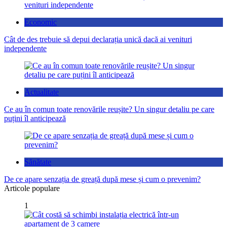
Economic
Cât de des trebuie să depui declarația unică dacă ai venituri
independente
Actualitate
Ce au în comun toate renovările reușite? Un singur detaliu pe care
puțini îl anticipează
Sănătate
De ce apare senzația de greață după mese și cum o prevenim?
Articole populare
1