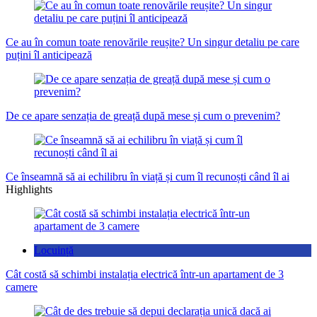
Ce au în comun toate renovările reușite? Un singur detaliu pe care
puțini îl anticipează
De ce apare senzația de greață după mese și cum o prevenim?
Ce înseamnă să ai echilibru în viață și cum îl recunoști când îl ai
Highlights
Locuință
Cât costă să schimbi instalația electrică într-un apartament de 3
camere