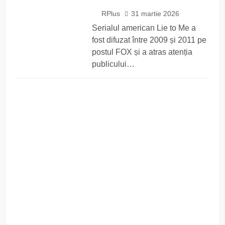
RPlus
31 martie 2026
Serialul american Lie to Me a
fost difuzat între 2009 și 2011 pe
postul FOX și a atras atenția
publicului…
DIVERTISMENT