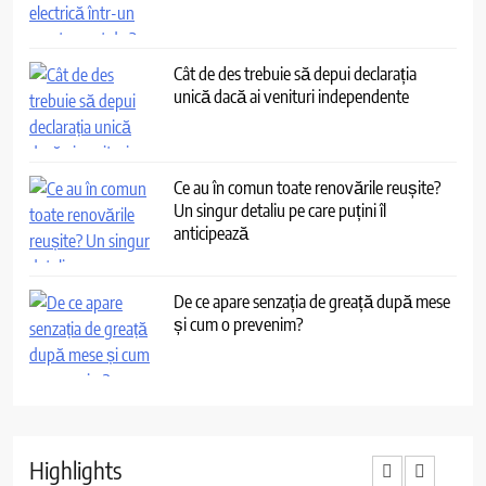
Cât de des trebuie să depui declarația
unică dacă ai venituri independente
Ce au în comun toate renovările reușite?
Un singur detaliu pe care puțini îl
anticipează
De ce apare senzația de greață după mese
și cum o prevenim?
Highlights