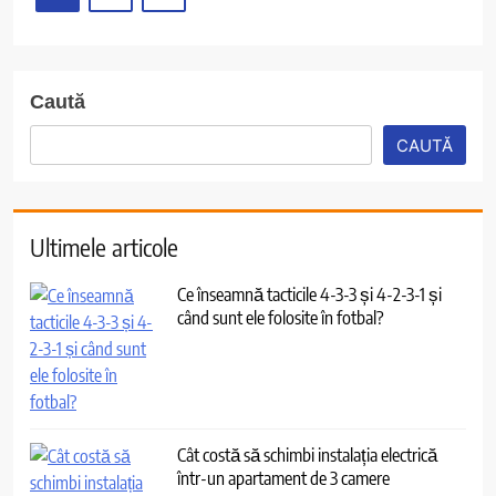
Caută
CAUTĂ
Ultimele articole
Ce înseamnă tacticile 4-3-3 și 4-2-3-1 și
când sunt ele folosite în fotbal?
Cât costă să schimbi instalația electrică
într-un apartament de 3 camere