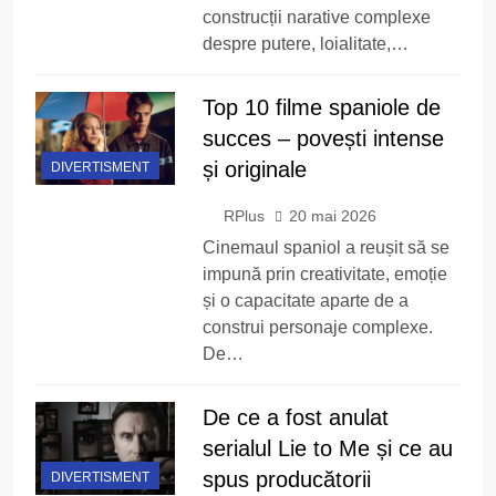
construcții narative complexe
despre putere, loialitate,…
Top 10 filme spaniole de
succes – povești intense
și originale
DIVERTISMENT
RPlus
20 mai 2026
Cinemaul spaniol a reușit să se
impună prin creativitate, emoție
și o capacitate aparte de a
construi personaje complexe.
De…
De ce a fost anulat
serialul Lie to Me și ce au
spus producătorii
DIVERTISMENT