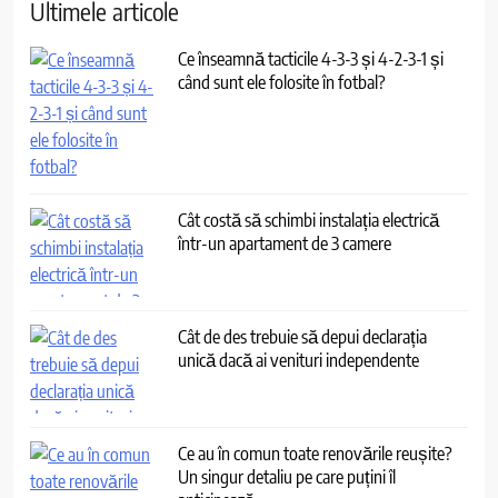
Ultimele articole
Ce înseamnă tacticile 4-3-3 și 4-2-3-1 și
când sunt ele folosite în fotbal?
Cât costă să schimbi instalația electrică
într-un apartament de 3 camere
Cât de des trebuie să depui declarația
unică dacă ai venituri independente
Ce au în comun toate renovările reușite?
Un singur detaliu pe care puțini îl