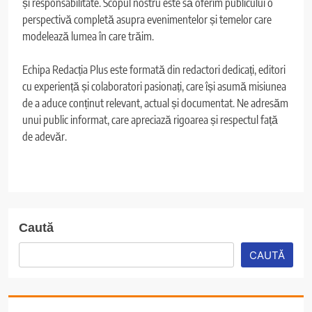
și responsabilitate. Scopul nostru este să oferim publicului o
perspectivă completă asupra evenimentelor și temelor care
modelează lumea în care trăim.
Echipa Redacția Plus este formată din redactori dedicați, editori
cu experiență și colaboratori pasionați, care își asumă misiunea
de a aduce conținut relevant, actual și documentat. Ne adresăm
unui public informat, care apreciază rigoarea și respectul față
de adevăr.
Caută
CAUTĂ