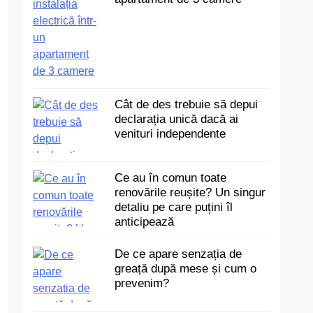
Cât de des trebuie să depui
declarația unică dacă ai
venituri independente
Ce au în comun toate
renovările reușite? Un singur
detaliu pe care puțini îl
anticipează
De ce apare senzația de
greață după mese și cum o
prevenim?