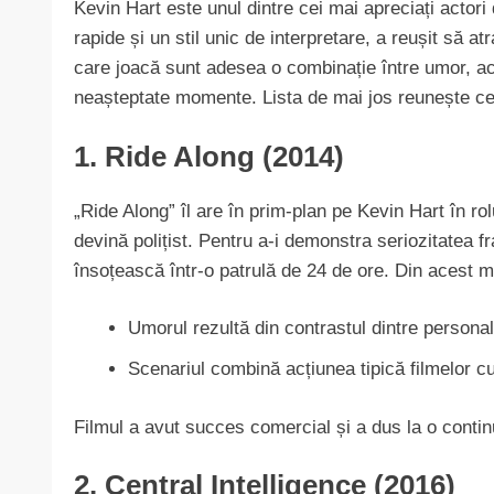
Kevin Hart este unul dintre cei mai apreciați actori
rapide și un stil unic de interpretare, a reușit să a
care joacă sunt adesea o combinație între umor, acț
neașteptate momente. Lista de mai jos reunește cel
1. Ride Along (2014)
„Ride Along” îl are în prim-plan pe Kevin Hart în ro
devină polițist. Pentru a-i demonstra seriozitatea fr
însoțească într-o patrulă de 24 de ore. Din acest m
Umorul rezultă din contrastul dintre personali
Scenariul combină acțiunea tipică filmelor cu p
Filmul a avut succes comercial și a dus la o contin
2. Central Intelligence (2016)