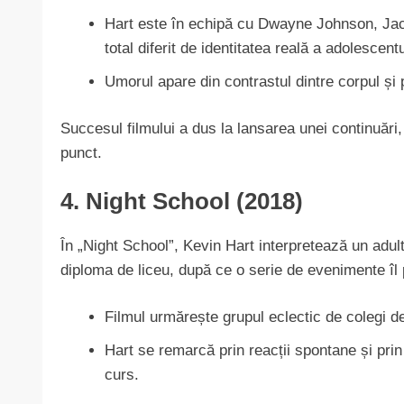
Hart este în echipă cu Dwayne Johnson, Jack
total diferit de identitatea reală a adolescent
Umorul apare din contrastul dintre corpul și p
Succesul filmului a dus la lansarea unei continuări,
punct.
4. Night School (2018)
În „Night School”, Kevin Hart interpretează un adult
diploma de liceu, după ce o serie de evenimente îl pu
Filmul urmărește grupul eclectic de colegi de
Hart se remarcă prin reacții spontane și pri
curs.