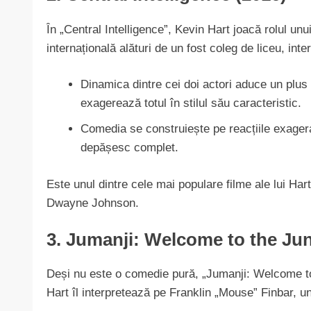
În „Central Intelligence”, Kevin Hart joacă rolul unui
internațională alături de un fost coleg de liceu, i
Dinamica dintre cei doi actori aduce un plus
exagerează totul în stilul său caracteristic.
Comedia se construiește pe reacțiile exagerate
depășesc complet.
Este unul dintre cele mai populare filme ale lui Hart
Dwayne Johnson.
3. Jumanji: Welcome to the Jun
Deși nu este o comedie pură, „Jumanji: Welcome t
Hart îl interpretează pe Franklin „Mouse” Finbar, u