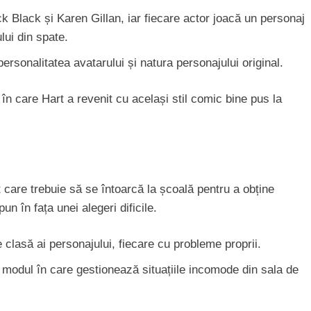
 Black și Karen Gillan, iar fiecare actor joacă un personaj
ului din spate.
ersonalitatea avatarului și natura personajului original.
 în care Hart a revenit cu același stil comic bine pus la
 care trebuie să se întoarcă la școală pentru a obține
n în fața unei alegeri dificile.
 clasă ai personajului, fiecare cu probleme proprii.
n modul în care gestionează situațiile incomode din sala de