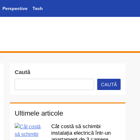
Perspective
Tech
Caută
CAUTĂ
Ultimele articole
Cât costă să schimbi
instalația electrică într-un
apartament de 3 camere