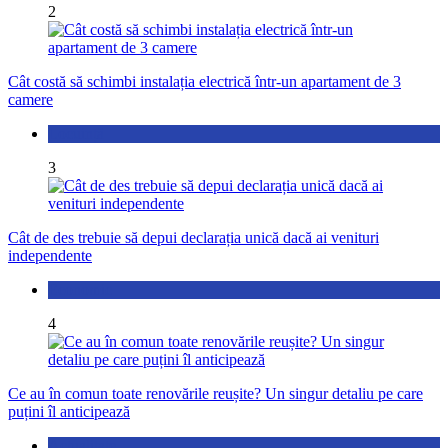
2
Cât costă să schimbi instalația electrică într-un apartament de 3
camere
Locuință
3
Cât de des trebuie să depui declarația unică dacă ai venituri
independente
Economic
4
Ce au în comun toate renovările reușite? Un singur detaliu pe care
puțini îl anticipează
Actualitate