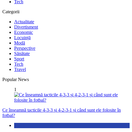
Tech
Categorii
Actualitate
Divertisment
Economic
Locuință
Modă
Perspective
Sănătate
Sport
Tech
Travel
Popular News
1
Ce înseamnă tacticile 4-3-3 și 4-2-3-1 și când sunt ele folosite în
fotbal?
Sport