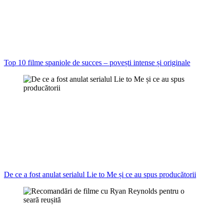
Top 10 filme spaniole de succes – povești intense și originale
De ce a fost anulat serialul Lie to Me și ce au spus producătorii