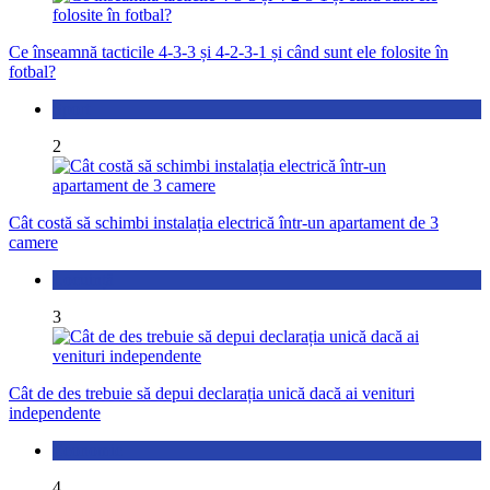
Ce înseamnă tacticile 4-3-3 și 4-2-3-1 și când sunt ele folosite în
fotbal?
Sport
2
Cât costă să schimbi instalația electrică într-un apartament de 3
camere
Locuință
3
Cât de des trebuie să depui declarația unică dacă ai venituri
independente
Economic
4