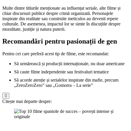
Multe dintre titlurile menționate au influențat seriale, alte filme și
chiar discursuri publice despre crimă organizată. Personajele
inspirate din realitate sau construite meticulos au devenit repere
culturale. De asemenea, impactul lor se simte în discuțiile despre
moralitate, justiție și natura puterii.
Recomandări pentru pasionații de gen
Pentru cei care preferă acest tip de filme, este recomandat:
Să urmărească și producții internaționale, nu doar americane
Să caute filme independente sau festivaluri tematice
Să acorde atenție și serialelor inspirate din mafie, precum
„ZeroZeroZero” sau „Gomorra – La serie”
Citește mai departe despre: