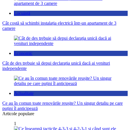
Locuință
Cât costă să schimbi instalația electrică într-un apartament de 3
camere
Economic
Cât de des trebuie să depui declarația unică dacă ai venituri
independente
Actualitate
Ce au în comun toate renovările reușite? Un singur detaliu pe care
puțini îl anticipează
Articole populare
1