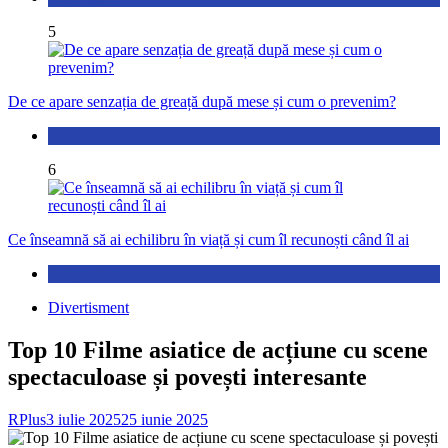
5
De ce apare senzația de greață după mese și cum o prevenim?
Sănătate
6
Ce înseamnă să ai echilibru în viață și cum îl recunoști când îl ai
Perspective
Divertisment
Top 10 Filme asiatice de acțiune cu scene
spectaculoase și povești interesante
RPlus
3 iulie 2025
25 iunie 2025