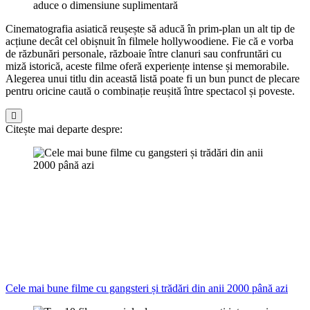
aduce o dimensiune suplimentară
Cinematografia asiatică reușește să aducă în prim-plan un alt tip de
acțiune decât cel obișnuit în filmele hollywoodiene. Fie că e vorba
de răzbunări personale, războaie între clanuri sau confruntări cu
miză istorică, aceste filme oferă experiențe intense și memorabile.
Alegerea unui titlu din această listă poate fi un bun punct de plecare
pentru oricine caută o combinație reușită între spectacol și poveste.
Citește mai departe despre:
Cele mai bune filme cu gangsteri și trădări din anii 2000 până azi