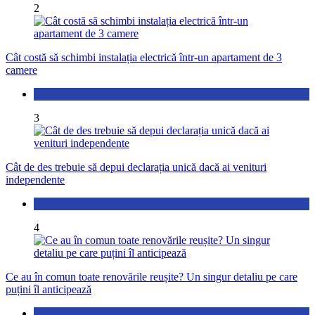
2
Cât costă să schimbi instalația electrică într-un apartament de 3
camere
Locuință
3
Cât de des trebuie să depui declarația unică dacă ai venituri
independente
Economic
4
Ce au în comun toate renovările reușite? Un singur detaliu pe care
puțini îl anticipează
Actualitate