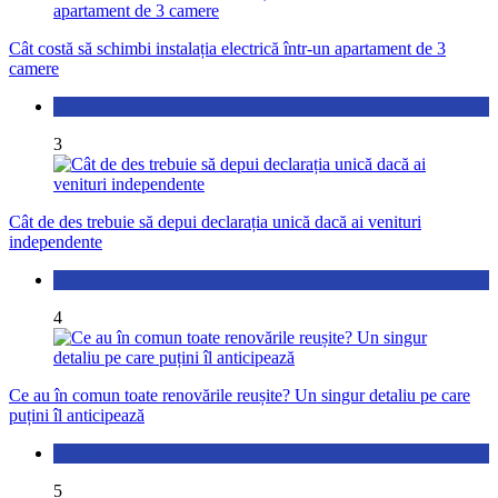
Cât costă să schimbi instalația electrică într-un apartament de 3
camere
Locuință
3
Cât de des trebuie să depui declarația unică dacă ai venituri
independente
Economic
4
Ce au în comun toate renovările reușite? Un singur detaliu pe care
puțini îl anticipează
Actualitate
5