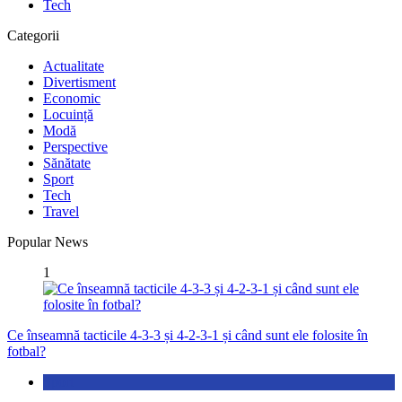
Tech
Categorii
Actualitate
Divertisment
Economic
Locuință
Modă
Perspective
Sănătate
Sport
Tech
Travel
Popular News
1
Ce înseamnă tacticile 4-3-3 și 4-2-3-1 și când sunt ele folosite în
fotbal?
Sport