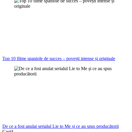
Top 10 filme spaniole de succes – povești intense și originale
De ce a fost anulat serialul Lie to Me și ce au spus producătorii
Caută