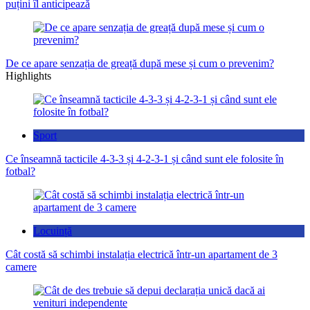
puțini îl anticipează
De ce apare senzația de greață după mese și cum o prevenim?
Highlights
Sport
Ce înseamnă tacticile 4-3-3 și 4-2-3-1 și când sunt ele folosite în
fotbal?
Locuință
Cât costă să schimbi instalația electrică într-un apartament de 3
camere