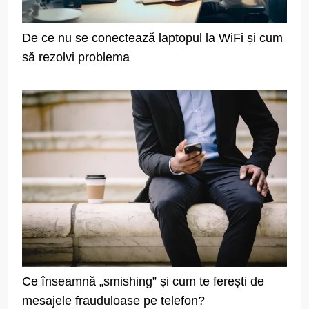
De ce nu se conectează laptopul la WiFi și cum
să rezolvi problema
Ce înseamnă „smishing” și cum te ferești de
mesajele frauduloase pe telefon?