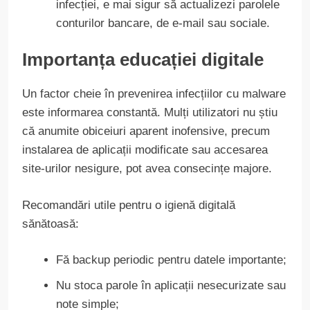
infecției, e mai sigur să actualizezi parolele
conturilor bancare, de e-mail sau sociale.
Importanța educației digitale
Un factor cheie în prevenirea infecțiilor cu malware
este informarea constantă. Mulți utilizatori nu știu
că anumite obiceiuri aparent inofensive, precum
instalarea de aplicații modificate sau accesarea
site-urilor nesigure, pot avea consecințe majore.
Recomandări utile pentru o igienă digitală
sănătoasă:
Fă backup periodic pentru datele importante;
Nu stoca parole în aplicații nesecurizate sau
note simple;