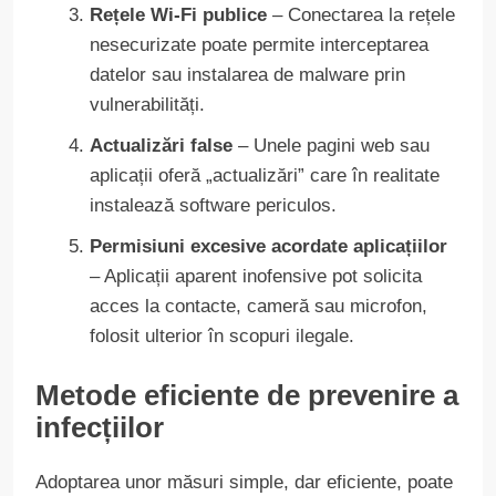
Rețele Wi-Fi publice
– Conectarea la rețele
nesecurizate poate permite interceptarea
datelor sau instalarea de malware prin
vulnerabilități.
Actualizări false
– Unele pagini web sau
aplicații oferă „actualizări” care în realitate
instalează software periculos.
Permisiuni excesive acordate aplicațiilor
– Aplicații aparent inofensive pot solicita
acces la contacte, cameră sau microfon,
folosit ulterior în scopuri ilegale.
Metode eficiente de prevenire a
infecțiilor
Adoptarea unor măsuri simple, dar eficiente, poate