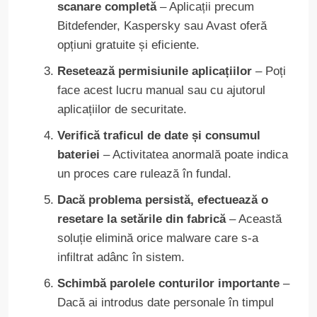
scanare completă
– Aplicații precum
Bitdefender, Kaspersky sau Avast oferă
opțiuni gratuite și eficiente.
Resetează permisiunile aplicațiilor
– Poți
face acest lucru manual sau cu ajutorul
aplicațiilor de securitate.
Verifică traficul de date și consumul
bateriei
– Activitatea anormală poate indica
un proces care rulează în fundal.
Dacă problema persistă, efectuează o
resetare la setările din fabrică
– Această
soluție elimină orice malware care s-a
infiltrat adânc în sistem.
Schimbă parolele conturilor importante
–
Dacă ai introdus date personale în timpul