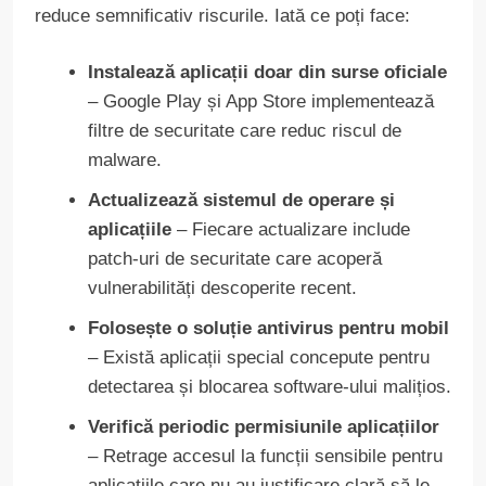
reduce semnificativ riscurile. Iată ce poți face:
Instalează aplicații doar din surse oficiale
– Google Play și App Store implementează
filtre de securitate care reduc riscul de
malware.
Actualizează sistemul de operare și
aplicațiile
– Fiecare actualizare include
patch-uri de securitate care acoperă
vulnerabilități descoperite recent.
Folosește o soluție antivirus pentru mobil
– Există aplicații special concepute pentru
detectarea și blocarea software-ului malițios.
Verifică periodic permisiunile aplicațiilor
– Retrage accesul la funcții sensibile pentru
aplicațiile care nu au justificare clară să le