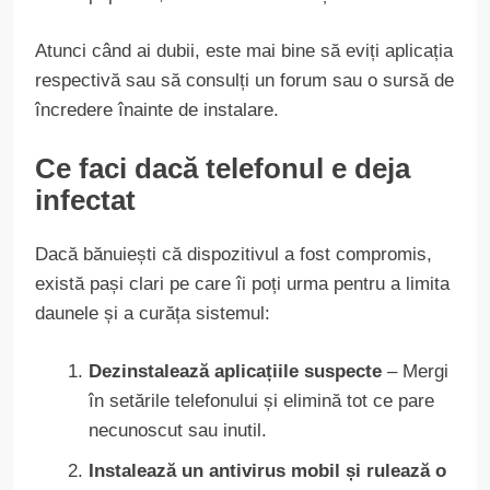
Atunci când ai dubii, este mai bine să eviți aplicația
respectivă sau să consulți un forum sau o sursă de
încredere înainte de instalare.
Ce faci dacă telefonul e deja
infectat
Dacă bănuiești că dispozitivul a fost compromis,
există pași clari pe care îi poți urma pentru a limita
daunele și a curăța sistemul:
Dezinstalează aplicațiile suspecte
– Mergi
în setările telefonului și elimină tot ce pare
necunoscut sau inutil.
Instalează un antivirus mobil și rulează o