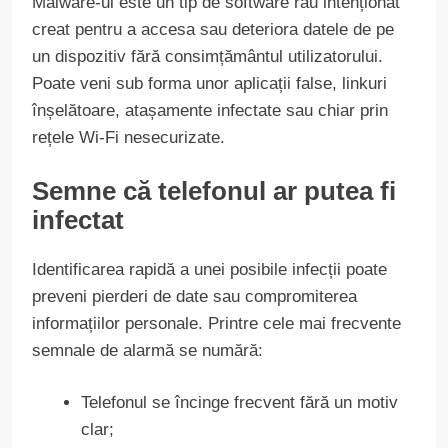
Malware-ul este un tip de software rău intenționat
creat pentru a accesa sau deteriora datele de pe
un dispozitiv fără consimțământul utilizatorului.
Poate veni sub forma unor aplicații false, linkuri
înșelătoare, atașamente infectate sau chiar prin
rețele Wi-Fi nesecurizate.
Semne că telefonul ar putea fi
infectat
Identificarea rapidă a unei posibile infecții poate
preveni pierderi de date sau compromiterea
informațiilor personale. Printre cele mai frecvente
semnale de alarmă se numără:
Telefonul se încinge frecvent fără un motiv
clar;