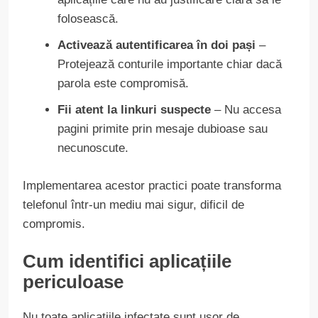
folosească.
Activează autentificarea în doi pași
–
Protejează conturile importante chiar dacă
parola este compromisă.
Fii atent la linkuri suspecte
– Nu accesa
pagini primite prin mesaje dubioase sau
necunoscute.
Implementarea acestor practici poate transforma
telefonul într-un mediu mai sigur, dificil de
compromis.
Cum identifici aplicațiile
periculoase
Nu toate aplicațiile infectate sunt ușor de