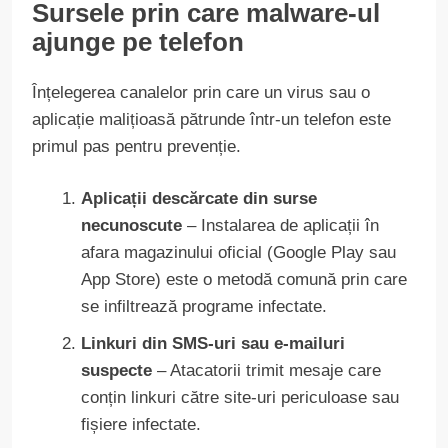
Sursele prin care malware-ul
ajunge pe telefon
Înțelegerea canalelor prin care un virus sau o
aplicație malițioasă pătrunde într-un telefon este
primul pas pentru prevenție.
Aplicații descărcate din surse
necunoscute
– Instalarea de aplicații în
afara magazinului oficial (Google Play sau
App Store) este o metodă comună prin care
se infiltrează programe infectate.
Linkuri din SMS-uri sau e-mailuri
suspecte
– Atacatorii trimit mesaje care
conțin linkuri către site-uri periculoase sau
fișiere infectate.