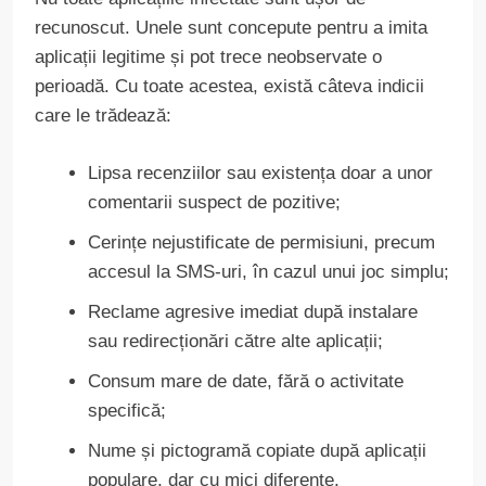
recunoscut. Unele sunt concepute pentru a imita
aplicații legitime și pot trece neobservate o
perioadă. Cu toate acestea, există câteva indicii
care le trădează:
Lipsa recenziilor sau existența doar a unor
comentarii suspect de pozitive;
Cerințe nejustificate de permisiuni, precum
accesul la SMS-uri, în cazul unui joc simplu;
Reclame agresive imediat după instalare
sau redirecționări către alte aplicații;
Consum mare de date, fără o activitate
specifică;
Nume și pictogramă copiate după aplicații
populare, dar cu mici diferențe.