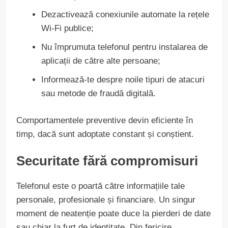
Dezactivează conexiunile automate la rețele
Wi-Fi publice;
Nu împrumuta telefonul pentru instalarea de
aplicații de către alte persoane;
Informează-te despre noile tipuri de atacuri
sau metode de fraudă digitală.
Comportamentele preventive devin eficiente în
timp, dacă sunt adoptate constant și conștient.
Securitate fără compromisuri
Telefonul este o poartă către informațiile tale
personale, profesionale și financiare. Un singur
moment de neatenție poate duce la pierderi de date
sau chiar la furt de identitate. Din fericire,