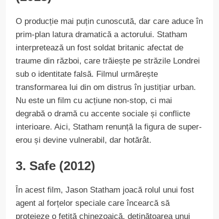
O producție mai puțin cunoscută, dar care aduce în
prim-plan latura dramatică a actorului. Statham
interpretează un fost soldat britanic afectat de
traume din război, care trăiește pe străzile Londrei
sub o identitate falsă. Filmul urmărește
transformarea lui din om distrus în justițiar urban.
Nu este un film cu acțiune non-stop, ci mai
degrabă o dramă cu accente sociale și conflicte
interioare. Aici, Statham renunță la figura de super-
erou și devine vulnerabil, dar hotărât.
3. Safe (2012)
În acest film, Jason Statham joacă rolul unui fost
agent al forțelor speciale care încearcă să
protejeze o fetiță chinezoaică, deținătoarea unui