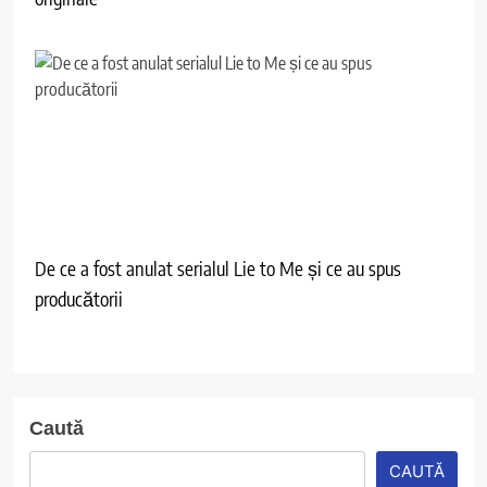
De ce a fost anulat serialul Lie to Me și ce au spus
producătorii
Caută
CAUTĂ