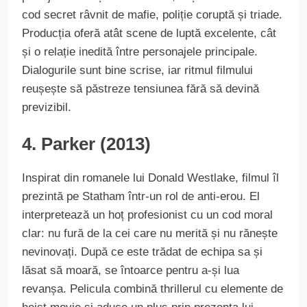
cod secret râvnit de mafie, poliție coruptă și triade.
Producția oferă atât scene de luptă excelente, cât
și o relație inedită între personajele principale.
Dialogurile sunt bine scrise, iar ritmul filmului
reușește să păstreze tensiunea fără să devină
previzibil.
4. Parker (2013)
Inspirat din romanele lui Donald Westlake, filmul îl
prezintă pe Statham într-un rol de anti-erou. El
interpretează un hoț profesionist cu un cod moral
clar: nu fură de la cei care nu merită și nu rănește
nevinovați. După ce este trădat de echipa sa și
lăsat să moară, se întoarce pentru a-și lua
revanșa. Pelicula combină thrillerul cu elemente de