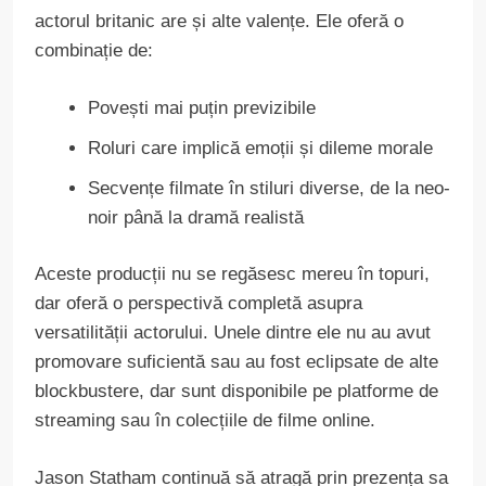
actorul britanic are și alte valențe. Ele oferă o
combinație de:
Povești mai puțin previzibile
Roluri care implică emoții și dileme morale
Secvențe filmate în stiluri diverse, de la neo-
noir până la dramă realistă
Aceste producții nu se regăsesc mereu în topuri,
dar oferă o perspectivă completă asupra
versatilității actorului. Unele dintre ele nu au avut
promovare suficientă sau au fost eclipsate de alte
blockbustere, dar sunt disponibile pe platforme de
streaming sau în colecțiile de filme online.
Jason Statham continuă să atragă prin prezența sa