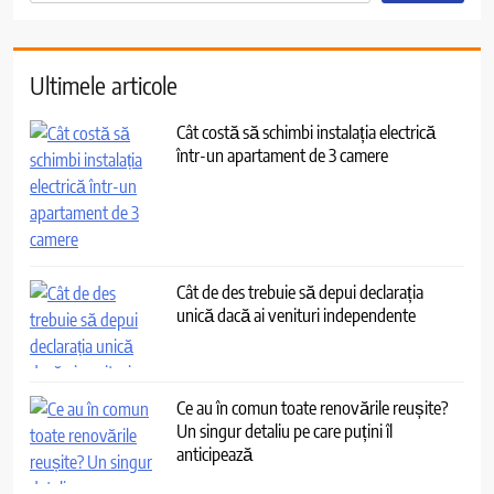
Ultimele articole
Cât costă să schimbi instalația electrică
într-un apartament de 3 camere
Cât de des trebuie să depui declarația
unică dacă ai venituri independente
Ce au în comun toate renovările reușite?
Un singur detaliu pe care puțini îl
anticipează