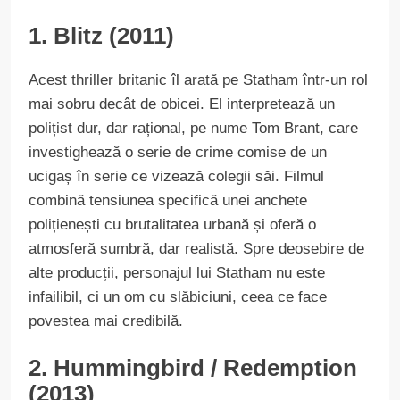
1. Blitz (2011)
Acest thriller britanic îl arată pe Statham într-un rol
mai sobru decât de obicei. El interpretează un
polițist dur, dar rațional, pe nume Tom Brant, care
investighează o serie de crime comise de un
ucigaș în serie ce vizează colegii săi. Filmul
combină tensiunea specifică unei anchete
polițienești cu brutalitatea urbană și oferă o
atmosferă sumbră, dar realistă. Spre deosebire de
alte producții, personajul lui Statham nu este
infailibil, ci un om cu slăbiciuni, ceea ce face
povestea mai credibilă.
2. Hummingbird / Redemption
(2013)