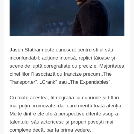
Jason Statham este cunoscut pentru stilul său
inconfundabil: acțiune intensă, replici tăioase și
scene de luptă coregrafiate cu precizie. Majoritatea
cinefililor îl asociază cu francize precum „The
Transporter”, „Crank” sau „The Expendables”.
Cu toate acestea, filmografia lui cuprinde și titluri
mai puțin promovate, dar care merită toată atenția.
Multe dintre ele oferă perspective diferite asupra
talentului său actoricesc și propun povești mai
complexe decât par la prima vedere.