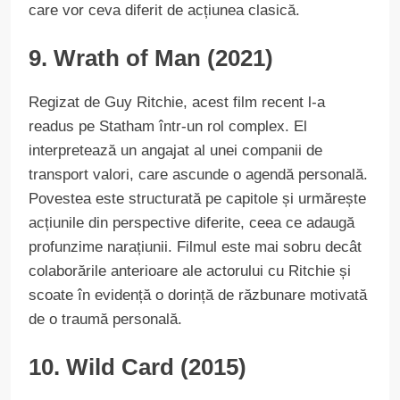
care vor ceva diferit de acțiunea clasică.
9. Wrath of Man (2021)
Regizat de Guy Ritchie, acest film recent l-a
readus pe Statham într-un rol complex. El
interpretează un angajat al unei companii de
transport valori, care ascunde o agendă personală.
Povestea este structurată pe capitole și urmărește
acțiunile din perspective diferite, ceea ce adaugă
profunzime narațiunii. Filmul este mai sobru decât
colaborările anterioare ale actorului cu Ritchie și
scoate în evidență o dorință de răzbunare motivată
de o traumă personală.
10. Wild Card (2015)