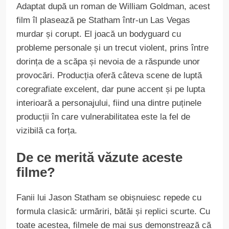
Adaptat după un roman de William Goldman, acest
film îl plasează pe Statham într-un Las Vegas
murdar și corupt. El joacă un bodyguard cu
probleme personale și un trecut violent, prins între
dorința de a scăpa și nevoia de a răspunde unor
provocări. Producția oferă câteva scene de luptă
coregrafiate excelent, dar pune accent și pe lupta
interioară a personajului, fiind una dintre puținele
producții în care vulnerabilitatea este la fel de
vizibilă ca forța.
De ce merită văzute aceste
filme?
Fanii lui Jason Statham se obișnuiesc repede cu
formula clasică: urmăriri, bătăi și replici scurte. Cu
toate acestea, filmele de mai sus demonstrează că