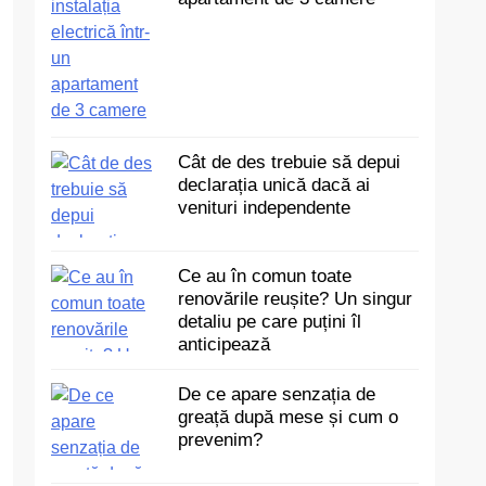
Cât de des trebuie să depui
declarația unică dacă ai
venituri independente
Ce au în comun toate
renovările reușite? Un singur
detaliu pe care puțini îl
anticipează
De ce apare senzația de
greață după mese și cum o
prevenim?