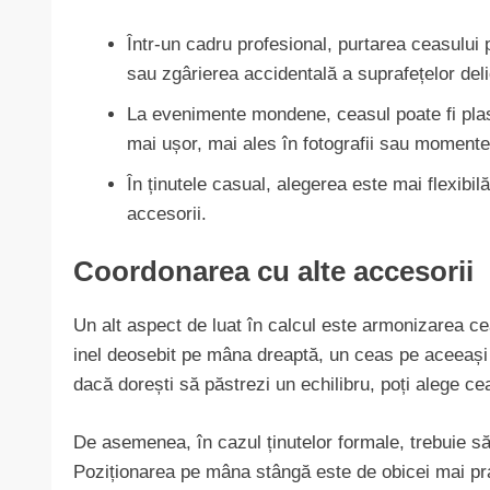
Într-un cadru profesional, purtarea ceasului
sau zgârierea accidentală a suprafețelor deli
La evenimente mondene, ceasul poate fi pla
mai ușor, mai ales în fotografii sau momente
În ținutele casual, alegerea este mai flexibilă
accesorii.
Coordonarea cu alte accesorii
Un alt aspect de luat în calcul este armonizarea ceas
inel deosebit pe mâna dreaptă, un ceas pe aceeași 
dacă dorești să păstrezi un echilibru, poți alege c
De asemenea, în cazul ținutelor formale, trebuie să
Poziționarea pe mâna stângă este de obicei mai pr