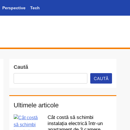
Perspective
Tech
Caută
CAUTĂ
Ultimele articole
Cât costă să schimbi
instalația electrică într-un
apartament de 3 camere