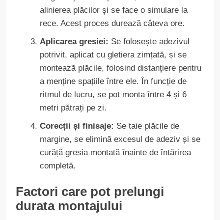
alinierea plăcilor și se face o simulare la
rece. Acest proces durează câteva ore.
Aplicarea gresiei:
Se folosește adezivul
potrivit, aplicat cu gletiera zimțată, și se
montează plăcile, folosind distanțiere pentru
a menține spațiile între ele. În funcție de
ritmul de lucru, se pot monta între 4 și 6
metri pătrați pe zi.
Corecții și finisaje:
Se taie plăcile de
margine, se elimină excesul de adeziv și se
curăță gresia montată înainte de întărirea
completă.
Factori care pot prelungi
durata montajului