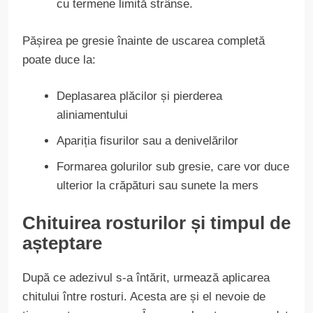
cu termene limită strânse.
Pășirea pe gresie înainte de uscarea completă
poate duce la:
Deplasarea plăcilor și pierderea
aliniamentului
Apariția fisurilor sau a denivelărilor
Formarea golurilor sub gresie, care vor duce
ulterior la crăpături sau sunete la mers
Chituirea rosturilor și timpul de
așteptare
După ce adezivul s-a întărit, urmează aplicarea
chitului între rosturi. Acesta are și el nevoie de