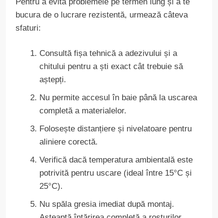
Pentru a evita problemele pe termen lung și a te
bucura de o lucrare rezistentă, urmează câteva
sfaturi:
Consultă fișa tehnică a adezivului și a
chitului pentru a ști exact cât trebuie să
aștepți.
Nu permite accesul în baie până la uscarea
completă a materialelor.
Folosește distanțiere și nivelatoare pentru
aliniere corectă.
Verifică dacă temperatura ambientală este
potrivită pentru uscare (ideal între 15°C și
25°C).
Nu spăla gresia imediat după montaj.
Așteaptă întărirea completă a rosturilor.