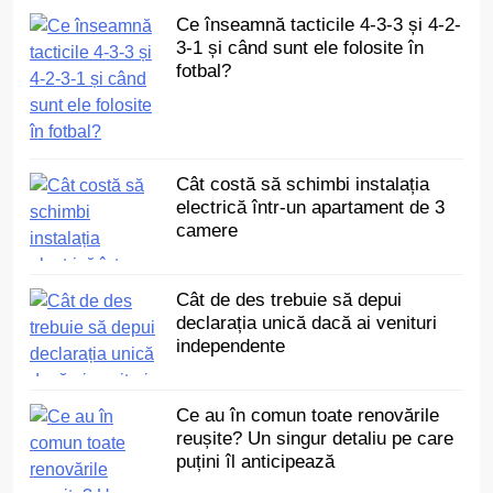
Ce înseamnă tacticile 4-3-3 și 4-2-
3-1 și când sunt ele folosite în
fotbal?
Cât costă să schimbi instalația
electrică într-un apartament de 3
camere
Cât de des trebuie să depui
declarația unică dacă ai venituri
independente
Ce au în comun toate renovările
reușite? Un singur detaliu pe care
puțini îl anticipează