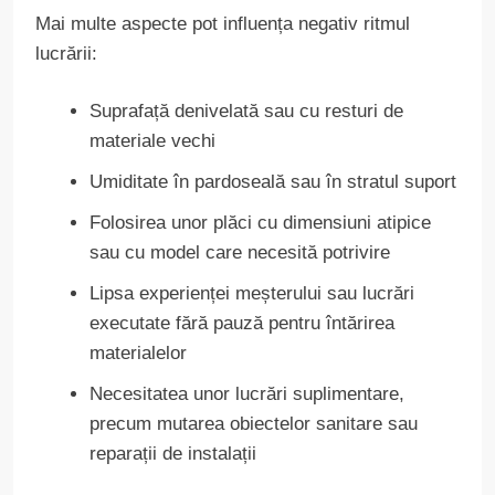
Mai multe aspecte pot influența negativ ritmul
lucrării:
Suprafață denivelată sau cu resturi de
materiale vechi
Umiditate în pardoseală sau în stratul suport
Folosirea unor plăci cu dimensiuni atipice
sau cu model care necesită potrivire
Lipsa experienței meșterului sau lucrări
executate fără pauză pentru întărirea
materialelor
Necesitatea unor lucrări suplimentare,
precum mutarea obiectelor sanitare sau
reparații de instalații