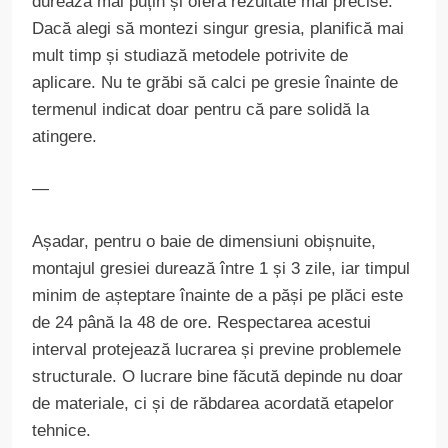
durează mai puțin și oferă rezultate mai precise.
Dacă alegi să montezi singur gresia, planifică mai
mult timp și studiază metodele potrivite de
aplicare. Nu te grăbi să calci pe gresie înainte de
termenul indicat doar pentru că pare solidă la
atingere.
—
Așadar, pentru o baie de dimensiuni obișnuite,
montajul gresiei durează între 1 și 3 zile, iar timpul
minim de așteptare înainte de a păși pe plăci este
de 24 până la 48 de ore. Respectarea acestui
interval protejează lucrarea și previne problemele
structurale. O lucrare bine făcută depinde nu doar
de materiale, ci și de răbdarea acordată etapelor
tehnice.