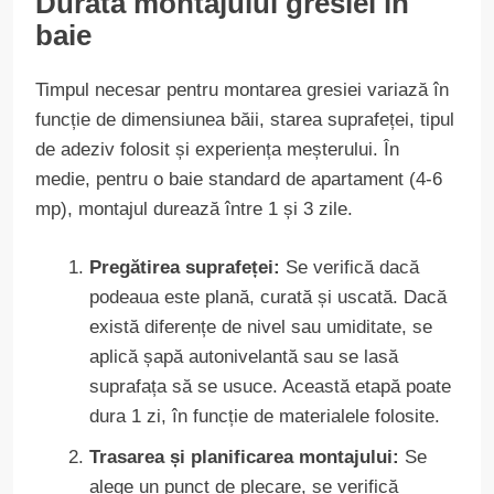
Durata montajului gresiei în
baie
Timpul necesar pentru montarea gresiei variază în
funcție de dimensiunea băii, starea suprafeței, tipul
de adeziv folosit și experiența meșterului. În
medie, pentru o baie standard de apartament (4-6
mp), montajul durează între 1 și 3 zile.
Pregătirea suprafeței:
Se verifică dacă
podeaua este plană, curată și uscată. Dacă
există diferențe de nivel sau umiditate, se
aplică șapă autonivelantă sau se lasă
suprafața să se usuce. Această etapă poate
dura 1 zi, în funcție de materialele folosite.
Trasarea și planificarea montajului:
Se
alege un punct de plecare, se verifică