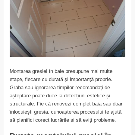
Montarea gresiei în baie presupune mai multe
etape, fiecare cu durată și importanță proprie.
Graba sau ignorarea timpilor recomandați de
așteptare poate duce la defecțiuni estetice și
structurale. Fie că renovezi complet baia sau doar
înlocuiești gresia, cunoașterea procesului te ajută
să planifici corect lucrările și să eviți probleme.