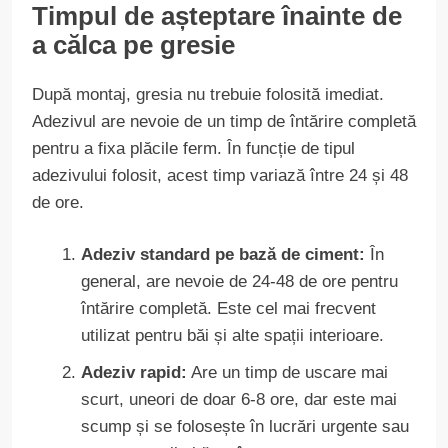
Timpul de așteptare înainte de
a călca pe gresie
După montaj, gresia nu trebuie folosită imediat.
Adezivul are nevoie de un timp de întărire completă
pentru a fixa plăcile ferm. În funcție de tipul
adezivului folosit, acest timp variază între 24 și 48
de ore.
Adeziv standard pe bază de ciment:
În
general, are nevoie de 24-48 de ore pentru
întărire completă. Este cel mai frecvent
utilizat pentru băi și alte spații interioare.
Adeziv rapid:
Are un timp de uscare mai
scurt, uneori de doar 6-8 ore, dar este mai
scump și se folosește în lucrări urgente sau