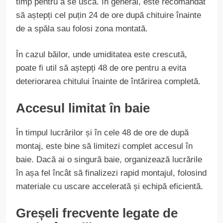
timp pentru a se usca. În general, este recomandat
să aștepți cel puțin 24 de ore după chituire înainte
de a spăla sau folosi zona montată.
În cazul băilor, unde umiditatea este crescută,
poate fi util să aștepți 48 de ore pentru a evita
deteriorarea chitului înainte de întărirea completă.
Accesul limitat în baie
În timpul lucrărilor și în cele 48 de ore de după
montaj, este bine să limitezi complet accesul în
baie. Dacă ai o singură baie, organizează lucrările
în așa fel încât să finalizezi rapid montajul, folosind
materiale cu uscare accelerată și echipă eficientă.
Greșeli frecvente legate de