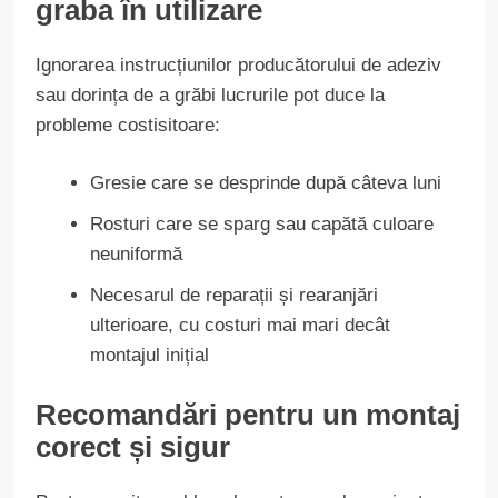
graba în utilizare
Ignorarea instrucțiunilor producătorului de adeziv
sau dorința de a grăbi lucrurile pot duce la
probleme costisitoare:
Gresie care se desprinde după câteva luni
Rosturi care se sparg sau capătă culoare
neuniformă
Necesarul de reparații și rearanjări
ulterioare, cu costuri mai mari decât
montajul inițial
Recomandări pentru un montaj
corect și sigur