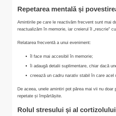
Repetarea mentală și povestire
Amintirile pe care le reactivăm frecvent sunt mai 
reactualizăm în memorie, iar creierul îl „rescrie” cu
Relatarea frecventă a unui eveniment:
îl face mai accesibil în memorie;
îi adaugă detalii suplimentare, chiar dacă une
creează un cadru narativ stabil în care acel 
De aceea, unele amintiri pot părea mai vii nu doar p
repetate și împărtășite.
Rolul stresului și al cortizolului