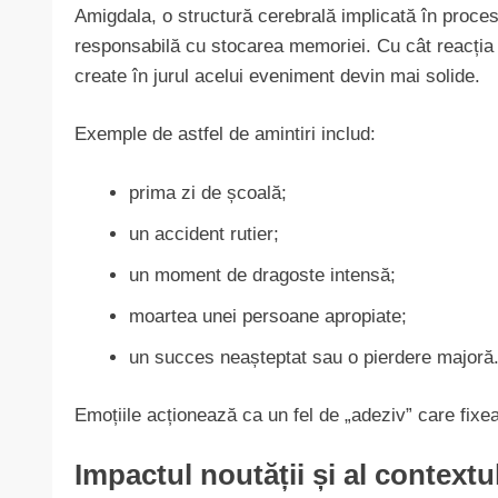
Amigdala, o structură cerebrală implicată în proce
responsabilă cu stocarea memoriei. Cu cât reacția 
create în jurul acelui eveniment devin mai solide.
Exemple de astfel de amintiri includ:
prima zi de școală;
un accident rutier;
un moment de dragoste intensă;
moartea unei persoane apropiate;
un succes neașteptat sau o pierdere majoră
Emoțiile acționează ca un fel de „adeziv” care fixe
Impactul noutății și al contextul