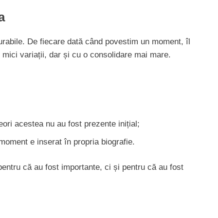
a
durabile. De fiecare dată când povestim un moment, îl
 mici variații, dar și cu o consolidare mai mare.
ori acestea nu au fost prezente inițial;
moment e inserat în propria biografie.
entru că au fost importante, ci și pentru că au fost