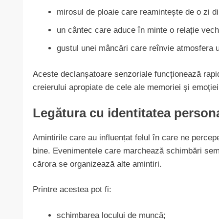
mirosul de ploaie care reamintește de o zi di
un cântec care aduce în minte o relație vech
gustul unei mâncări care reînvie atmosfera 
Aceste declanșatoare senzoriale funcționează rapid
creierului apropiate de cele ale memoriei și emoției
Legătura cu identitatea person
Amintirile care au influențat felul în care ne perc
bine. Evenimentele care marchează schimbări semnifi
cărora se organizează alte amintiri.
Printre acestea pot fi:
schimbarea locului de muncă;