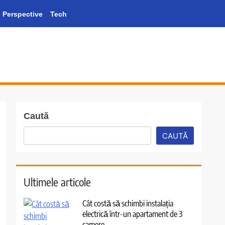
Perspective
Tech
Caută
CAUTĂ
Ultimele articole
Cât costă să schimbi instalația
electrică într-un apartament de 3
camere