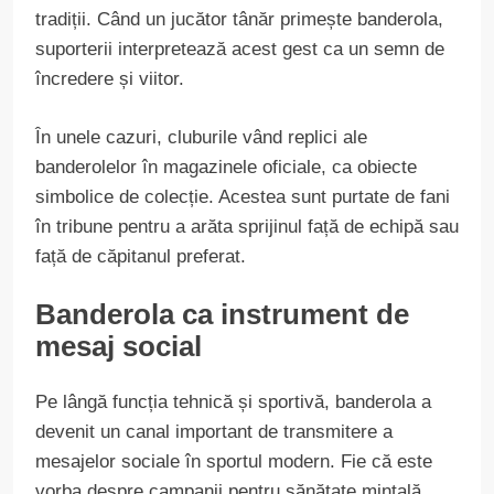
tradiții. Când un jucător tânăr primește banderola,
suporterii interpretează acest gest ca un semn de
încredere și viitor.
În unele cazuri, cluburile vând replici ale
banderolelor în magazinele oficiale, ca obiecte
simbolice de colecție. Acestea sunt purtate de fani
în tribune pentru a arăta sprijinul față de echipă sau
față de căpitanul preferat.
Banderola ca instrument de
mesaj social
Pe lângă funcția tehnică și sportivă, banderola a
devenit un canal important de transmitere a
mesajelor sociale în sportul modern. Fie că este
vorba despre campanii pentru sănătate mintală,