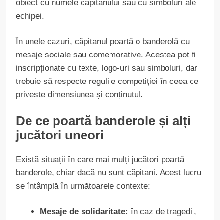
obiect cu numele căpitanului sau cu simboluri ale
echipei.
În unele cazuri, căpitanul poartă o banderolă cu
mesaje sociale sau comemorative. Acestea pot fi
inscripționate cu texte, logo-uri sau simboluri, dar
trebuie să respecte regulile competiției în ceea ce
privește dimensiunea și conținutul.
De ce poartă banderole și alți
jucători uneori
Există situații în care mai mulți jucători poartă
banderole, chiar dacă nu sunt căpitani. Acest lucru
se întâmplă în următoarele contexte:
Mesaje de solidaritate:
în caz de tragedii,