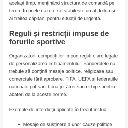
același timp, menținând structura de comandă pe
teren. În unele cazuri, se stabilește un al doilea și
al treilea căpitan, pentru situații de urgență.
Reguli și restricții impuse de
forurile sportive
Organizatorii competițiilor impun reguli clare legate
de personalizarea echipamentului. Banderolele nu
trebuie să conțină mesaje politice, religioase sau
comerciale fără aprobare. FIFA, UEFA și federațiile
naționale pot sancționa jucători sau echipe pentru
abateri de la aceste norme.
Exemple de interdicții aplicate în trecut includ:
Mesaje de susținere a unor cauze politice