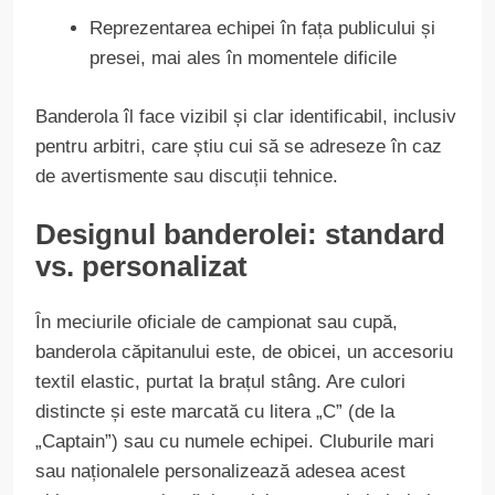
Reprezentarea echipei în fața publicului și
presei, mai ales în momentele dificile
Banderola îl face vizibil și clar identificabil, inclusiv
pentru arbitri, care știu cui să se adreseze în caz
de avertismente sau discuții tehnice.
Designul banderolei: standard
vs. personalizat
În meciurile oficiale de campionat sau cupă,
banderola căpitanului este, de obicei, un accesoriu
textil elastic, purtat la brațul stâng. Are culori
distincte și este marcată cu litera „C” (de la
„Captain”) sau cu numele echipei. Cluburile mari
sau naționalele personalizează adesea acest