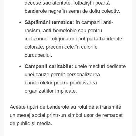
decese sau atentate, fotbaliștii poartă
banderole negre în semn de doliu colectiv.
Săptămâni tematice:
în campanii anti-
rasism, anti-homofobie sau pentru
incluziune, toți jucătorii pot purta banderole
colorate, precum cele în culorile
curcubeului.
Campanii caritabile:
unele meciuri dedicate
unei cauze permit personalizarea
banderolelor pentru promovarea
organizațiilor implicate.
Aceste tipuri de banderole au rolul de a transmite
un mesaj social printr-un simbol ușor de remarcat
de public și media.