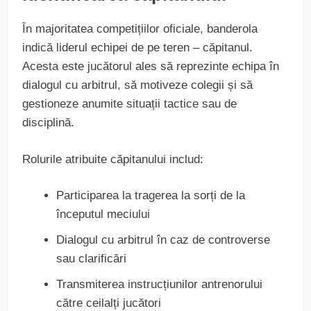
În majoritatea competițiilor oficiale, banderola
indică liderul echipei de pe teren – căpitanul.
Acesta este jucătorul ales să reprezinte echipa în
dialogul cu arbitrul, să motiveze colegii și să
gestioneze anumite situații tactice sau de
disciplină.
Rolurile atribuite căpitanului includ:
Participarea la tragerea la sorți de la
începutul meciului
Dialogul cu arbitrul în caz de controverse
sau clarificări
Transmiterea instrucțiunilor antrenorului
către ceilalți jucători