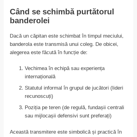
Când se schimbă purtătorul
banderolei
Dacă un căpitan este schimbat în timpul meciului,
banderola este transmisă unui coleg. De obicei,
alegerea este făcută în funcție de:
Vechimea în echipă sau experiența
internațională
Statutul informal în grupul de jucători (lideri
recunoscuți)
Poziția pe teren (de regulă, fundașii centrali
sau mijlocașii defensivi sunt preferați)
Această transmitere este simbolică și practică în