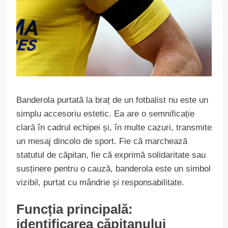
Banderola purtată la braț de un fotbalist nu este un
simplu accesoriu estetic. Ea are o semnificație
clară în cadrul echipei și, în multe cazuri, transmite
un mesaj dincolo de sport. Fie că marchează
statutul de căpitan, fie că exprimă solidaritate sau
susținere pentru o cauză, banderola este un simbol
vizibil, purtat cu mândrie și responsabilitate.
Funcția principală:
identificarea căpitanului