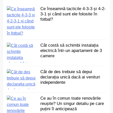
Ce înseamnă tacticile 4-3-3 și 4-2-
3-1 și când sunt ele folosite în
fotbal?
Cât costă să schimbi instalația
electrică într-un apartament de 3
camere
Cât de des trebuie să depui
declarația unică dacă ai venituri
independente
Ce au în comun toate renovările
reușite? Un singur detaliu pe care
puțini îl anticipează