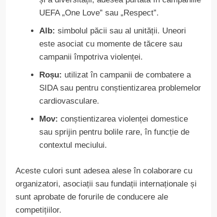
UEFA „One Love” sau „Respect”.
Alb:
simbolul păcii sau al unității. Uneori
este asociat cu momente de tăcere sau
campanii împotriva violenței.
Roșu:
utilizat în campanii de combatere a
SIDA sau pentru conștientizarea problemelor
cardiovasculare.
Mov:
conștientizarea violenței domestice
sau sprijin pentru bolile rare, în funcție de
contextul meciului.
Aceste culori sunt adesea alese în colaborare cu
organizatori, asociații sau fundații internaționale și
sunt aprobate de forurile de conducere ale
competițiilor.