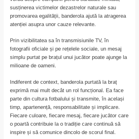
susținerea victimelor dezastrelor naturale sau
promovarea egalității, banderola ajută la atragerea
atenției asupra unor cauze relevante.
Prin vizibilitatea sa în transmisiunile TV, în
fotografii oficiale și pe rețelele sociale, un mesaj
simplu purtat pe brațul unui jucător poate ajunge la
milioane de oameni.
Indiferent de context, banderola purtată la braț
exprimă mai mult decât un rol funcțional. Ea face
parte din cultura fotbalului și transmite, în același
timp, apartenență, responsabilitate și implicare.
Fiecare culoare, fiecare mesaj, fiecare jucător care
o poartă contribuie la o tradiție care continuă să
inspire și să comunice dincolo de scorul final.