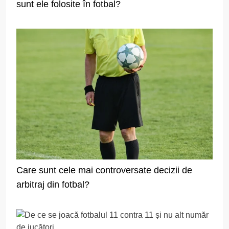
sunt ele folosite în fotbal?
Care sunt cele mai controversate decizii de
arbitraj din fotbal?