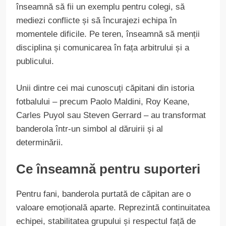
înseamnă să fii un exemplu pentru colegi, să
mediezi conflicte și să încurajezi echipa în
momentele dificile. Pe teren, înseamnă să menții
disciplina și comunicarea în fața arbitrului și a
publicului.
Unii dintre cei mai cunoscuți căpitani din istoria
fotbalului – precum Paolo Maldini, Roy Keane,
Carles Puyol sau Steven Gerrard – au transformat
banderola într-un simbol al dăruirii și al
determinării.
Ce înseamnă pentru suporteri
Pentru fani, banderola purtată de căpitan are o
valoare emoțională aparte. Reprezintă continuitatea
echipei, stabilitatea grupului și respectul față de