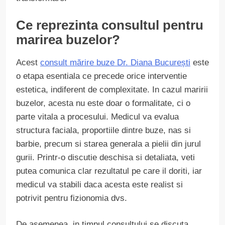
Ce reprezinta consultul pentru
marirea buzelor?
Acest
consult mărire buze Dr. Diana București
este
o etapa esentiala ce precede orice interventie
estetica, indiferent de complexitate. In cazul maririi
buzelor, acesta nu este doar o formalitate, ci o
parte vitala a procesului. Medicul va evalua
structura faciala, proportiile dintre buze, nas si
barbie, precum si starea generala a pielii din jurul
gurii. Printr-o discutie deschisa si detaliata, veti
putea comunica clar rezultatul pe care il doriti, iar
medicul va stabili daca acesta este realist si
potrivit pentru fizionomia dvs.
De asemenea, in timpul consultului se discuta