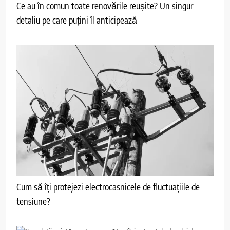
Ce au în comun toate renovările reușite? Un singur
detaliu pe care puțini îl anticipează
Cum să îți protejezi electrocasnicele de fluctuațiile de
tensiune?