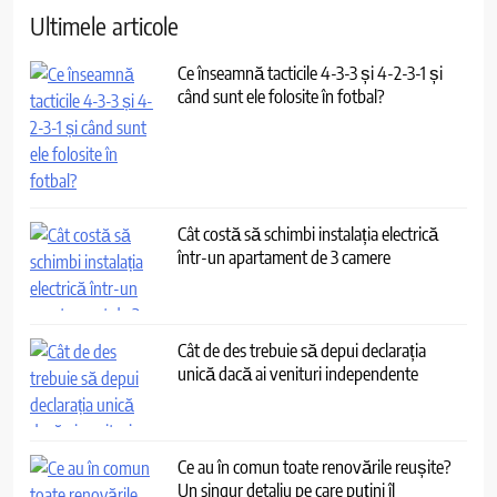
Ultimele articole
Ce înseamnă tacticile 4-3-3 și 4-2-3-1 și
când sunt ele folosite în fotbal?
Cât costă să schimbi instalația electrică
într-un apartament de 3 camere
Cât de des trebuie să depui declarația
unică dacă ai venituri independente
Ce au în comun toate renovările reușite?
Un singur detaliu pe care puțini îl