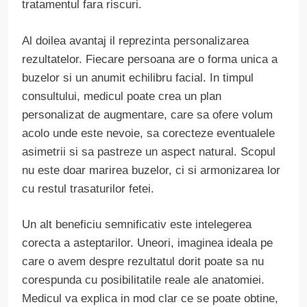
tratamentul fara riscuri.
Al doilea avantaj il reprezinta personalizarea
rezultatelor. Fiecare persoana are o forma unica a
buzelor si un anumit echilibru facial. In timpul
consultului, medicul poate crea un plan
personalizat de augmentare, care sa ofere volum
acolo unde este nevoie, sa corecteze eventualele
asimetrii si sa pastreze un aspect natural. Scopul
nu este doar marirea buzelor, ci si armonizarea lor
cu restul trasaturilor fetei.
Un alt beneficiu semnificativ este intelegerea
corecta a asteptarilor. Uneori, imaginea ideala pe
care o avem despre rezultatul dorit poate sa nu
corespunda cu posibilitatile reale ale anatomiei.
Medicul va explica in mod clar ce se poate obtine,