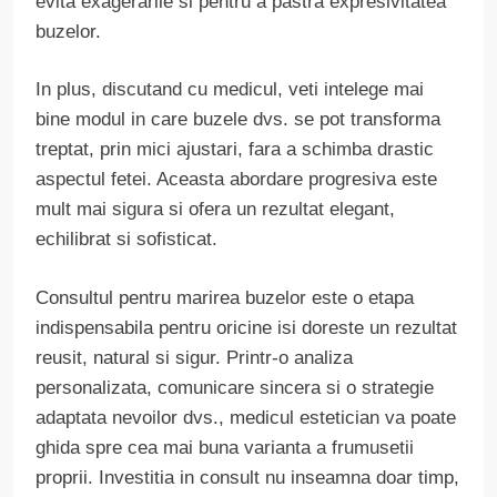
evita exagerarile si pentru a pastra expresivitatea
buzelor.
In plus, discutand cu medicul, veti intelege mai
bine modul in care buzele dvs. se pot transforma
treptat, prin mici ajustari, fara a schimba drastic
aspectul fetei. Aceasta abordare progresiva este
mult mai sigura si ofera un rezultat elegant,
echilibrat si sofisticat.
Consultul pentru marirea buzelor este o etapa
indispensabila pentru oricine isi doreste un rezultat
reusit, natural si sigur. Printr-o analiza
personalizata, comunicare sincera si o strategie
adaptata nevoilor dvs., medicul estetician va poate
ghida spre cea mai buna varianta a frumusetii
proprii. Investitia in consult nu inseamna doar timp,