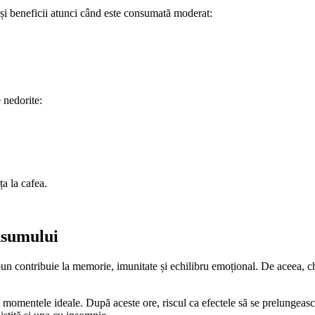
 și beneficii atunci când este consumată moderat:
 nedorite:
a la cafea.
nsumului
un contribuie la memorie, imunitate și echilibru emoțional. De aceea, ch
 momentele ideale. După aceste ore, riscul ca efectele să se prelungeasc