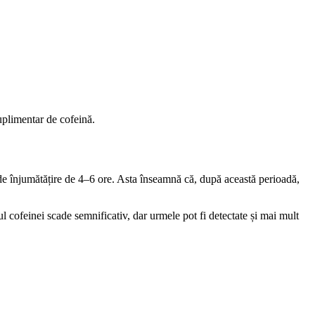
uplimentar de cofeină.
 de înjumătățire de 4–6 ore. Asta înseamnă că, după această perioadă,
cofeinei scade semnificativ, dar urmele pot fi detectate și mai mult