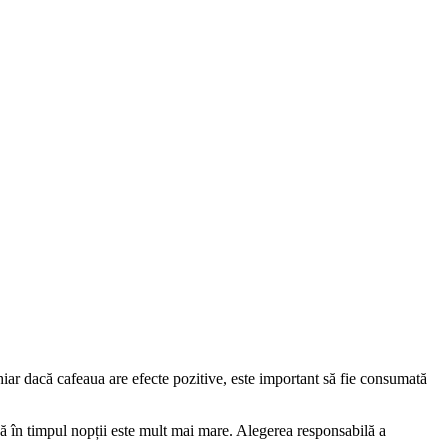
iar dacă cafeaua are efecte pozitive, este important să fie consumată
ă în timpul nopții este mult mai mare. Alegerea responsabilă a