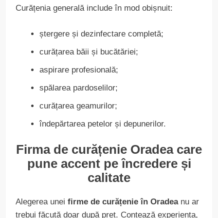
Curățenia generală include în mod obișnuit:
ștergere și dezinfectare completă;
curățarea băii și bucătăriei;
aspirare profesională;
spălarea pardoselilor;
curățarea geamurilor;
îndepărtarea petelor și depunerilor.
Firma de curățenie Oradea care
pune accent pe încredere și
calitate
Alegerea unei
firme de curățenie în Oradea
nu ar
trebui făcută doar după preț. Contează experiența,