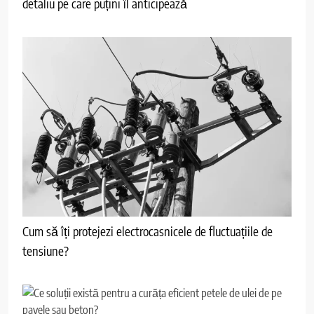
detaliu pe care puțini îl anticipează
Cum să îți protejezi electrocasnicele de fluctuațiile de
tensiune?