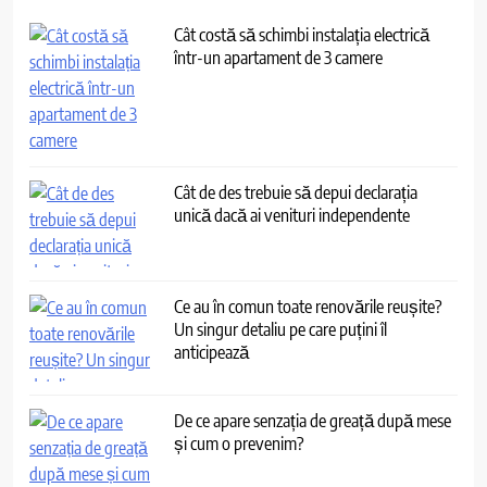
Cât costă să schimbi instalația electrică
într-un apartament de 3 camere
Cât de des trebuie să depui declarația
unică dacă ai venituri independente
Ce au în comun toate renovările reușite?
Un singur detaliu pe care puțini îl
anticipează
De ce apare senzația de greață după mese
și cum o prevenim?