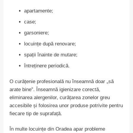
apartamente;
case;
garsoniere;
locuințe după renovare;
spații înainte de mutare;
întreținere periodică.
O curățenie profesională nu înseamnă doar „să
arate bine”. Înseamnă igienizare corectă,
eliminarea alergenilor, curățarea zonelor greu
accesibile și folosirea unor produse potrivite pentru
fiecare tip de suprafață.
În multe locuințe din Oradea apar probleme