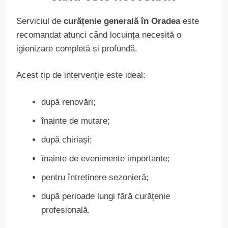
Serviciul de
curățenie generală în Oradea
este
recomandat atunci când locuința necesită o
igienizare completă și profundă.
Acest tip de intervenție este ideal:
după renovări;
înainte de mutare;
după chiriași;
înainte de evenimente importante;
pentru întreținere sezonieră;
după perioade lungi fără curățenie
profesională.