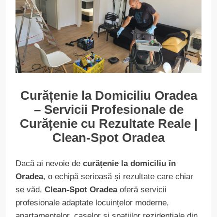
Curățenie la Domiciliu Oradea
– Servicii Profesionale de
Curățenie cu Rezultate Reale |
Clean-Spot Oradea
Dacă ai nevoie de
curățenie la domiciliu în
Oradea
, o echipă serioasă și rezultate care chiar
se văd,
Clean-Spot Oradea
oferă servicii
profesionale adaptate locuințelor moderne,
apartamentelor, caselor și spațiilor rezidențiale din