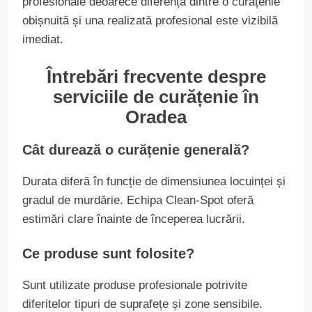
profesionale deoarece diferența dintre o curățenie
obișnuită și una realizată profesional este vizibilă
imediat.
Întrebări frecvente despre
serviciile de curățenie în
Oradea
Cât durează o curățenie generală?
Durata diferă în funcție de dimensiunea locuinței și
gradul de murdărie. Echipa Clean-Spot oferă
estimări clare înainte de începerea lucrării.
Ce produse sunt folosite?
Sunt utilizate produse profesionale potrivite
diferitelor tipuri de suprafețe și zone sensibile.