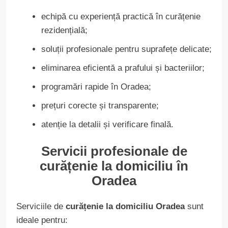
echipă cu experiență practică în curățenie
rezidențială;
soluții profesionale pentru suprafețe delicate;
eliminarea eficientă a prafului și bacteriilor;
programări rapide în Oradea;
prețuri corecte și transparente;
atenție la detalii și verificare finală.
Servicii profesionale de
curățenie la domiciliu în
Oradea
Serviciile de
curățenie la domiciliu Oradea
sunt
ideale pentru: