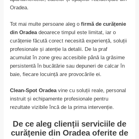
Oradea.
Tot mai multe persoane aleg o
firmă de curățenie
din Oradea
deoarece timpul este limitat, iar o
curățenie făcută corect necesită experiență, soluții
profesionale și atenție la detalii. De la praf
acumulat în zone greu accesibile până la grăsime
persistentă în bucătărie sau depuneri de calcar în
baie, fiecare locuință are provocările ei.
Clean-Spot Oradea
vine cu soluții reale, personal
instruit și echipamente profesionale pentru
rezultate vizibile încă de la prima intervenție.
De ce aleg clienții serviciile de
curățenie din Oradea oferite de