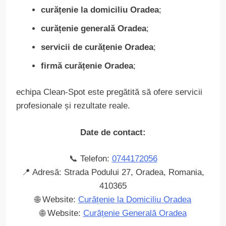
curățenie la domiciliu Oradea
;
curățenie generală Oradea
;
servicii de curățenie Oradea
;
firmă curățenie Oradea
;
echipa Clean-Spot este pregătită să ofere servicii
profesionale și rezultate reale.
Date de contact:
📞 Telefon:
0744172056
📍 Adresă: Strada Podului 27, Oradea, Romania,
410365
🌐 Website:
Curățenie la Domiciliu Oradea
🌐 Website:
Curățenie Generală Oradea