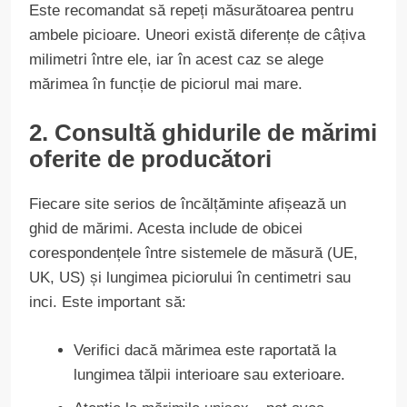
Este recomandat să repeți măsurătoarea pentru
ambele picioare. Uneori există diferențe de câțiva
milimetri între ele, iar în acest caz se alege
mărimea în funcție de piciorul mai mare.
2. Consultă ghidurile de mărimi
oferite de producători
Fiecare site serios de încălțăminte afișează un
ghid de mărimi. Acesta include de obicei
corespondențele între sistemele de măsură (UE,
UK, US) și lungimea piciorului în centimetri sau
inci. Este important să:
Verifici dacă mărimea este raportată la
lungimea tălpii interioare sau exterioare.