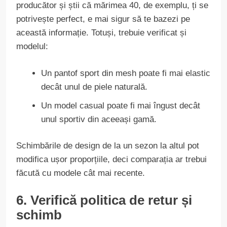
producător și știi că mărimea 40, de exemplu, ți se
potrivește perfect, e mai sigur să te bazezi pe
această informație. Totuși, trebuie verificat și
modelul:
Un pantof sport din mesh poate fi mai elastic
decât unul de piele naturală.
Un model casual poate fi mai îngust decât
unul sportiv din aceeași gamă.
Schimbările de design de la un sezon la altul pot
modifica ușor proporțiile, deci comparația ar trebui
făcută cu modele cât mai recente.
6. Verifică politica de retur și
schimb