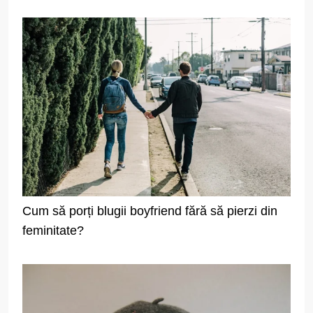
Cum să porți blugii boyfriend fără să pierzi din
feminitate?