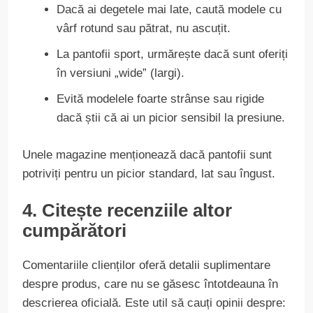
Dacă ai degetele mai late, caută modele cu
vârf rotund sau pătrat, nu ascuțit.
La pantofii sport, urmărește dacă sunt oferiți
în versiuni „wide” (largi).
Evită modelele foarte strânse sau rigide
dacă știi că ai un picior sensibil la presiune.
Unele magazine menționează dacă pantofii sunt
potriviți pentru un picior standard, lat sau îngust.
4. Citește recenziile altor
cumpărători
Comentariile clienților oferă detalii suplimentare
despre produs, care nu se găsesc întotdeauna în
descrierea oficială. Este util să cauți opinii despre: