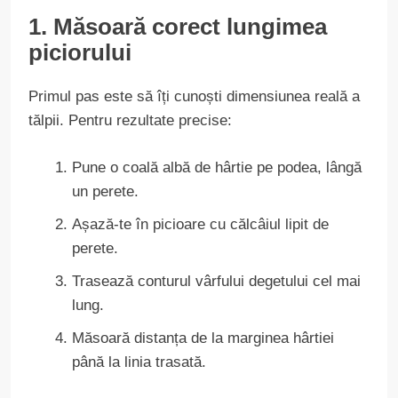
1. Măsoară corect lungimea
piciorului
Primul pas este să îți cunoști dimensiunea reală a
tălpii. Pentru rezultate precise:
Pune o coală albă de hârtie pe podea, lângă
un perete.
Așază-te în picioare cu călcâiul lipit de
perete.
Trasează conturul vârfului degetului cel mai
lung.
Măsoară distanța de la marginea hârtiei
până la linia trasată.