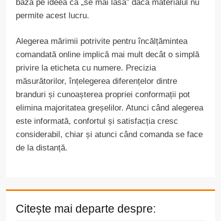
baza pe ideea că „se mai lasă” dacă materialul nu
permite acest lucru.
Alegerea mărimii potrivite pentru încălțămintea
comandată online implică mai mult decât o simplă
privire la eticheta cu numere. Precizia
măsurătorilor, înțelegerea diferențelor dintre
branduri și cunoașterea propriei conformații pot
elimina majoritatea greșelilor. Atunci când alegerea
este informată, confortul și satisfacția cresc
considerabil, chiar și atunci când comanda se face
de la distanță.
Citește mai departe despre: