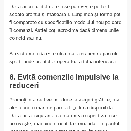
Dacă ai un pantof care ți se potrivește perfect,
scoate branțul și măsoară-l. Lungimea și forma pot
fi comparate cu specificațiile modelului nou pe care
îl comanzi. Astfel poți aproxima dacă dimensiunile
coincid sau nu.
Această metodă este utilă mai ales pentru pantofii
sport, unde branțul acoperă toată talpa interioară.
8. Evită comenzile impulsive la
reduceri
Promoțiile atractive pot duce la alegeri grăbite, mai
ales când o mărime pare a fi „ultima disponibilă”.
Dacă nu ai siguranța că mărimea respectivă ți se
potrivește, mai bine renunți la comandă. Un pantof