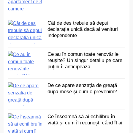
Cât de des trebuie să depui
declarația unică dacă ai venituri
independente
Ce au în comun toate renovările
reușite? Un singur detaliu pe care
puțini îl anticipează
De ce apare senzația de greață
după mese și cum o prevenim?
Ce înseamnă să ai echilibru în
viață și cum îl recunoști când îl ai