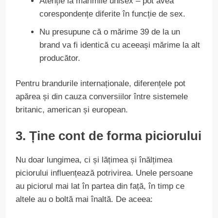
Atenție la mărimile unisex – pot avea
corespondențe diferite în funcție de sex.
Nu presupune că o mărime 39 de la un
brand va fi identică cu aceeași mărime la alt
producător.
Pentru brandurile internaționale, diferențele pot
apărea și din cauza conversiilor între sistemele
britanic, american și european.
3. Ține cont de forma piciorului
Nu doar lungimea, ci și lățimea și înălțimea
piciorului influențează potrivirea. Unele persoane
au piciorul mai lat în partea din față, în timp ce
altele au o boltă mai înaltă. De aceea: