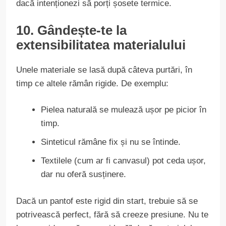
dacă intenționezi să porți șosete termice.
10. Gândește-te la
extensibilitatea materialului
Unele materiale se lasă după câteva purtări, în
timp ce altele rămân rigide. De exemplu:
Pielea naturală se mulează ușor pe picior în
timp.
Sinteticul rămâne fix și nu se întinde.
Textilele (cum ar fi canvasul) pot ceda ușor,
dar nu oferă susținere.
Dacă un pantof este rigid din start, trebuie să se
potrivească perfect, fără să creeze presiune. Nu te