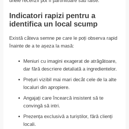
unele recenzii pot fi părtinitoare sau false.
Indicatori rapizi pentru a
identifica un local scump
Există câteva semne pe care le poți observa rapid
înainte de a te așeza la masă:
Meniuri cu imagini exagerat de atrăgătoare,
dar fără descriere detaliată a ingredientelor.
Prețuri vizibil mai mari decât cele de la alte
localuri din apropiere.
Angajați care încearcă insistent să te
convingă să intri.
Prezența exclusivă a turiștilor, fără clienți
locali.