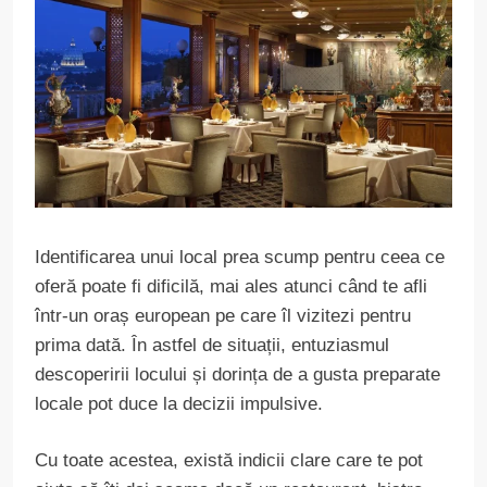
Identificarea unui local prea scump pentru ceea ce
oferă poate fi dificilă, mai ales atunci când te afli
într-un oraș european pe care îl vizitezi pentru
prima dată. În astfel de situații, entuziasmul
descoperirii locului și dorința de a gusta preparate
locale pot duce la decizii impulsive.
Cu toate acestea, există indicii clare care te pot