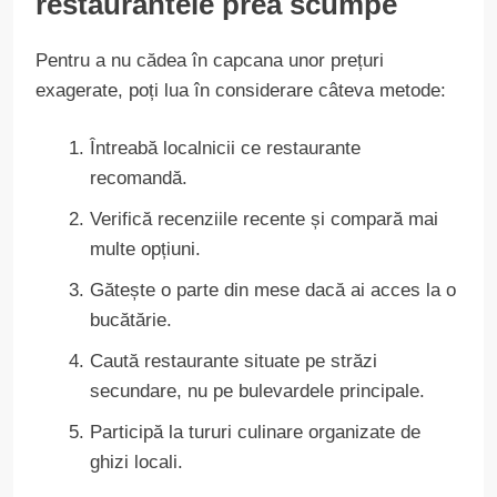
restaurantele prea scumpe
Pentru a nu cădea în capcana unor prețuri
exagerate, poți lua în considerare câteva metode:
Întreabă localnicii ce restaurante
recomandă.
Verifică recenziile recente și compară mai
multe opțiuni.
Gătește o parte din mese dacă ai acces la o
bucătărie.
Caută restaurante situate pe străzi
secundare, nu pe bulevardele principale.
Participă la tururi culinare organizate de
ghizi locali.