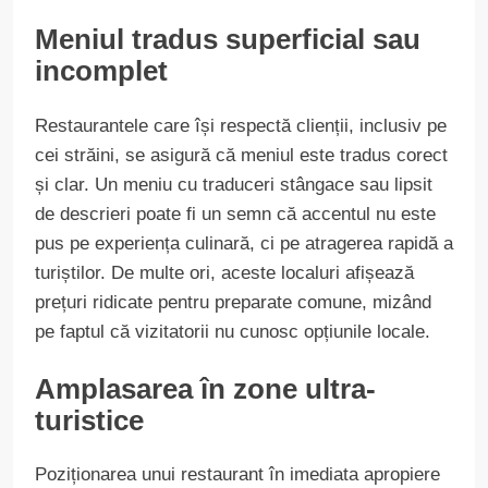
Meniul tradus superficial sau
incomplet
Restaurantele care își respectă clienții, inclusiv pe
cei străini, se asigură că meniul este tradus corect
și clar. Un meniu cu traduceri stângace sau lipsit
de descrieri poate fi un semn că accentul nu este
pus pe experiența culinară, ci pe atragerea rapidă a
turiștilor. De multe ori, aceste localuri afișează
prețuri ridicate pentru preparate comune, mizând
pe faptul că vizitatorii nu cunosc opțiunile locale.
Amplasarea în zone ultra-
turistice
Poziționarea unui restaurant în imediata apropiere