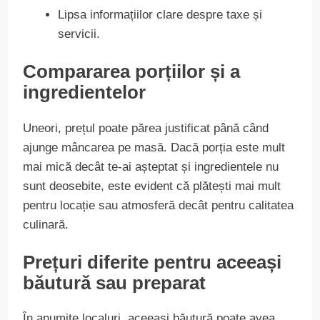
Lipsa informațiilor clare despre taxe și
servicii.
Compararea porțiilor și a
ingredientelor
Uneori, prețul poate părea justificat până când
ajunge mâncarea pe masă. Dacă porția este mult
mai mică decât te-ai așteptat și ingredientele nu
sunt deosebite, este evident că plătești mai mult
pentru locație sau atmosferă decât pentru calitatea
culinară.
Prețuri diferite pentru aceeași
băutură sau preparat
În anumite localuri, aceeași băutură poate avea