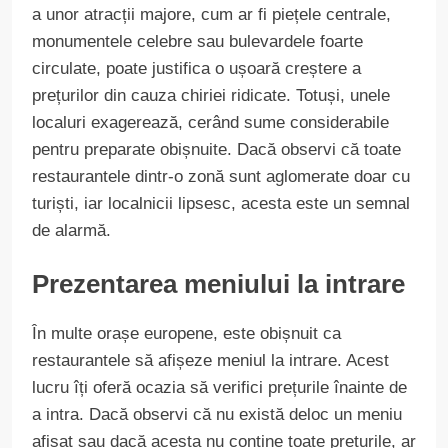
a unor atracții majore, cum ar fi piețele centrale,
monumentele celebre sau bulevardele foarte
circulate, poate justifica o ușoară creștere a
prețurilor din cauza chiriei ridicate. Totuși, unele
localuri exagerează, cerând sume considerabile
pentru preparate obișnuite. Dacă observi că toate
restaurantele dintr-o zonă sunt aglomerate doar cu
turiști, iar localnicii lipsesc, acesta este un semnal
de alarmă.
Prezentarea meniului la intrare
În multe orașe europene, este obișnuit ca
restaurantele să afișeze meniul la intrare. Acest
lucru îți oferă ocazia să verifici prețurile înainte de
a intra. Dacă observi că nu există deloc un meniu
afișat sau dacă acesta nu conține toate prețurile, ar