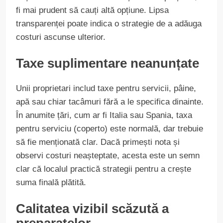
fi mai prudent să cauți altă opțiune. Lipsa
transparenței poate indica o strategie de a adăuga
costuri ascunse ulterior.
Taxe suplimentare neanunțate
Unii proprietari includ taxe pentru servicii, pâine,
apă sau chiar tacâmuri fără a le specifica dinainte.
În anumite țări, cum ar fi Italia sau Spania, taxa
pentru serviciu (coperto) este normală, dar trebuie
să fie menționată clar. Dacă primești nota și
observi costuri neașteptate, acesta este un semn
clar că localul practică strategii pentru a crește
suma finală plătită.
Calitatea vizibil scăzută a