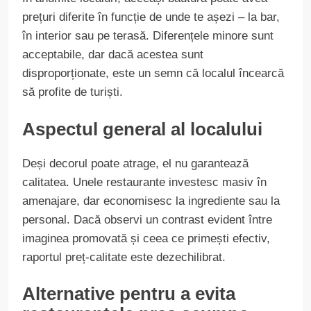
prețuri diferite în funcție de unde te așezi – la bar,
în interior sau pe terasă. Diferențele minore sunt
acceptabile, dar dacă acestea sunt
disproporționate, este un semn că localul încearcă
să profite de turiști.
Aspectul general al localului
Deși decorul poate atrage, el nu garantează
calitatea. Unele restaurante investesc masiv în
amenajare, dar economisesc la ingrediente sau la
personal. Dacă observi un contrast evident între
imaginea promovată și ceea ce primești efectiv,
raportul preț-calitate este dezechilibrat.
Alternative pentru a evita