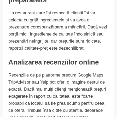
preparatelor
Un restaurant care își respectă clienții își va
selecta cu grijă ingredientele și va avea o
prezentare corespunzătoare a mâncării. Dacă vezi
porții mici, ingrediente de calitate îndoielnică sau
prezentări neîngrijite, dar prețurile sunt ridicate,
raportul calitate-preț este dezechilibrat.
Analizarea recenziilor online
Recenziile de pe platforme precum Google Maps,
TripAdvisor sau Yelp pot oferi o imagine destul de
exactă. Dacă mai mulți clienți menționează prețuri
exagerate în raport cu calitatea, este foarte
probabil ca localul să fie prea scump pentru ceea
ce oferă. Trebuie însă citite cu atenție, deoarece