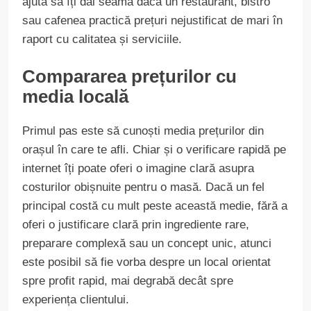
ajuta să îți dai seama dacă un restaurant, bistro
sau cafenea practică prețuri nejustificat de mari în
raport cu calitatea și serviciile.
Compararea prețurilor cu
media locală
Primul pas este să cunoști media prețurilor din
orașul în care te afli. Chiar și o verificare rapidă pe
internet îți poate oferi o imagine clară asupra
costurilor obișnuite pentru o masă. Dacă un fel
principal costă cu mult peste această medie, fără a
oferi o justificare clară prin ingrediente rare,
preparare complexă sau un concept unic, atunci
este posibil să fie vorba despre un local orientat
spre profit rapid, mai degrabă decât spre
experiența clientului.