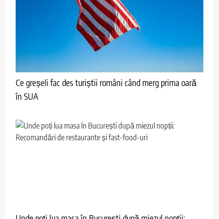
Ce greșeli fac des turiștii români când merg prima oară
în SUA
Unde poți lua masa în București după miezul nopții: