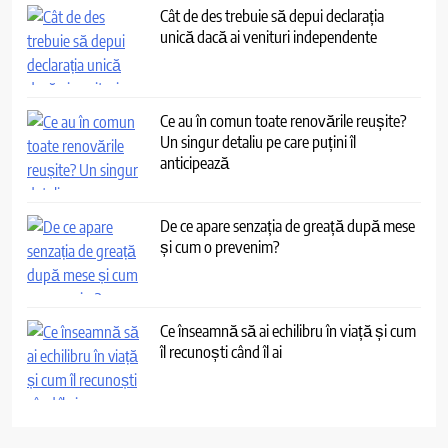
Cât de des trebuie să depui declarația
unică dacă ai venituri independente
Ce au în comun toate renovările reușite?
Un singur detaliu pe care puțini îl
anticipează
De ce apare senzația de greață după mese
și cum o prevenim?
Ce înseamnă să ai echilibru în viață și cum
îl recunoști când îl ai