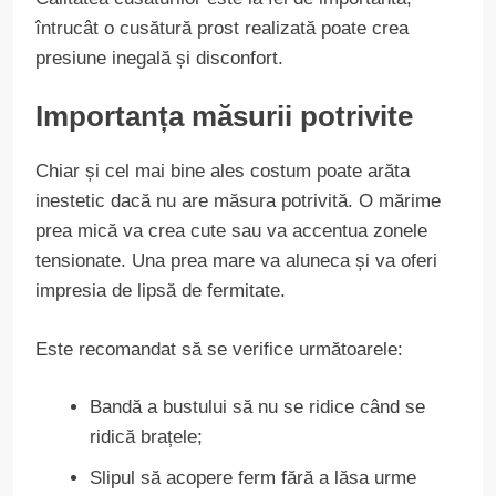
întrucât o cusătură prost realizată poate crea
presiune inegală și disconfort.
Importanța măsurii potrivite
Chiar și cel mai bine ales costum poate arăta
inestetic dacă nu are măsura potrivită. O mărime
prea mică va crea cute sau va accentua zonele
tensionate. Una prea mare va aluneca și va oferi
impresia de lipsă de fermitate.
Este recomandat să se verifice următoarele:
Bandă a bustului să nu se ridice când se
ridică brațele;
Slipul să acopere ferm fără a lăsa urme