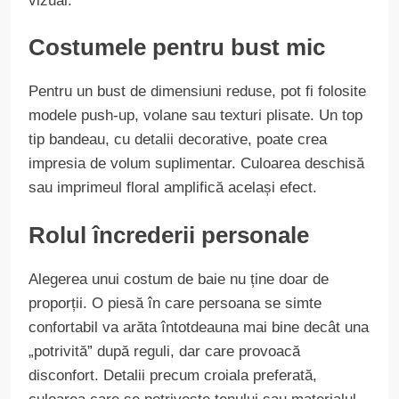
vizual.
Costumele pentru bust mic
Pentru un bust de dimensiuni reduse, pot fi folosite
modele push-up, volane sau texturi plisate. Un top
tip bandeau, cu detalii decorative, poate crea
impresia de volum suplimentar. Culoarea deschisă
sau imprimeul floral amplifică același efect.
Rolul încrederii personale
Alegerea unui costum de baie nu ține doar de
proporții. O piesă în care persoana se simte
confortabil va arăta întotdeauna mai bine decât una
„potrivită” după reguli, dar care provoacă
disconfort. Detalii precum croiala preferată,