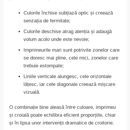
Culorile închise subțiază optic și creează
senzația de fermitate;
Culorile deschise atrag atenția și adaugă
volum acolo unde este nevoie;
Imprimeurile mari sunt potrivite zonelor care
se doresc mai pline, cele mici, zonelor care
trebuie estompate;
Liniile verticale alungesc, cele orizontale
lățesc, iar cele diagonale creează mișcare
vizuală.
O combinație bine aleasă între culoare, imprimeu
și croială poate echilibra eficient proporțiile, chiar
și în lipsa unor intervenții dramatice de croitorie.