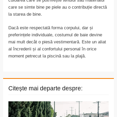
culoarea care se potrivește tenului sau materialul
care se simte bine pe piele au o contribuție directă
la starea de bine.
Dacă este respectată forma corpului, dar și
preferințele individuale, costumul de baie devine
mai mult decât o piesă vestimentară. Este un aliat
al încrederii și al confortului personal în orice
moment petrecut la piscină sau la plajă.
Citește mai departe despre: