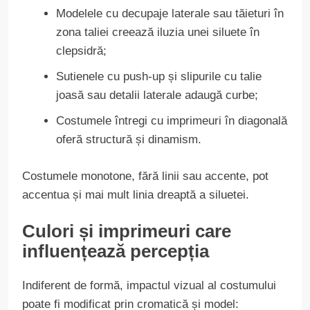
Modelele cu decupaje laterale sau tăieturi în
zona taliei creează iluzia unei siluete în
clepsidră;
Sutienele cu push-up și slipurile cu talie
joasă sau detalii laterale adaugă curbe;
Costumele întregi cu imprimeuri în diagonală
oferă structură și dinamism.
Costumele monotone, fără linii sau accente, pot
accentua și mai mult linia dreaptă a siluetei.
Culori și imprimeuri care
influențează percepția
Indiferent de formă, impactul vizual al costumului
poate fi modificat prin cromatică și model: