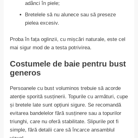
adânci în piele;
Bretelele să nu alunece sau să preseze
pielea excesiv.
Proba în fața oglinzii, cu mișcări naturale, este cel
mai sigur mod de a testa potrivirea.
Costumele de baie pentru bust
generos
Persoanele cu bust voluminos trebuie să acorde
atenție sporită susținerii. Topurile cu armături, cupe
și bretele late sunt opțiuni sigure. Se recomandă
evitarea bandelelor fără susținere sau a topurilor
triunghi, care nu oferă stabilitate. Slipurile pot fi
simple, fără detalii care să încarce ansamblul