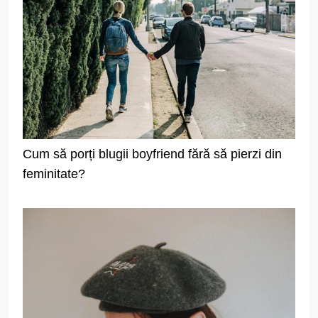
Cum să porți blugii boyfriend fără să pierzi din
feminitate?