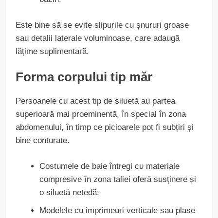
Este bine să se evite slipurile cu șnururi groase
sau detalii laterale voluminoase, care adaugă
lățime suplimentară.
Forma corpului tip măr
Persoanele cu acest tip de siluetă au partea
superioară mai proeminentă, în special în zona
abdomenului, în timp ce picioarele pot fi subțiri și
bine conturate.
Costumele de baie întregi cu materiale
compresive în zona taliei oferă susținere și
o siluetă netedă;
Modelele cu imprimeuri verticale sau plase