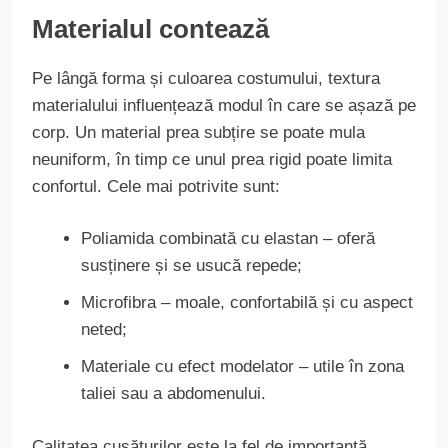
Materialul contează
Pe lângă forma și culoarea costumului, textura
materialului influențează modul în care se așază pe
corp. Un material prea subțire se poate mula
neuniform, în timp ce unul prea rigid poate limita
confortul. Cele mai potrivite sunt:
Poliamida combinată cu elastan – oferă
susținere și se usucă repede;
Microfibra – moale, confortabilă și cu aspect
neted;
Materiale cu efect modelator – utile în zona
taliei sau a abdomenului.
Calitatea cusăturilor este la fel de importantă,