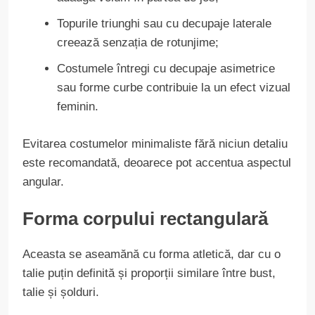
Topurile triunghi sau cu decupaje laterale
creează senzația de rotunjime;
Costumele întregi cu decupaje asimetrice
sau forme curbe contribuie la un efect vizual
feminin.
Evitarea costumelor minimaliste fără niciun detaliu
este recomandată, deoarece pot accentua aspectul
angular.
Forma corpului rectangulară
Aceasta se aseamănă cu forma atletică, dar cu o
talie puțin definită și proporții similare între bust,
talie și șolduri.