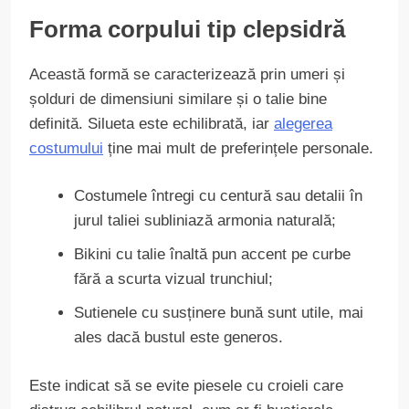
Forma corpului tip clepsidră
Această formă se caracterizează prin umeri și
șolduri de dimensiuni similare și o talie bine
definită. Silueta este echilibrată, iar
alegerea
costumului
ține mai mult de preferințele personale.
Costumele întregi cu centură sau detalii în
jurul taliei subliniază armonia naturală;
Bikini cu talie înaltă pun accent pe curbe
fără a scurta vizual trunchiul;
Sutienele cu susținere bună sunt utile, mai
ales dacă bustul este generos.
Este indicat să se evite piesele cu croieli care