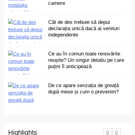
camere
Cât de des trebuie să depui
declarația unică dacă ai venituri
independente
Ce au în comun toate renovările
reușite? Un singur detaliu pe care
puțini îl anticipează
De ce apare senzația de greață
după mese și cum o prevenim?
Highlights