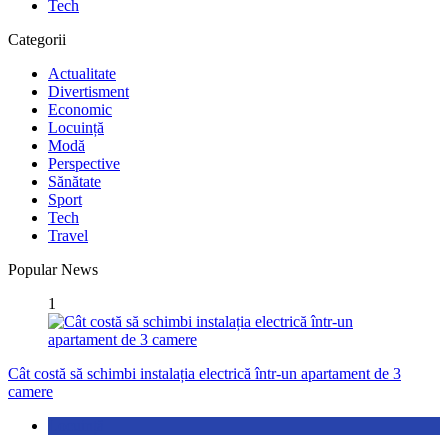
Tech
Categorii
Actualitate
Divertisment
Economic
Locuință
Modă
Perspective
Sănătate
Sport
Tech
Travel
Popular News
1
Cât costă să schimbi instalația electrică într-un apartament de 3
camere
Locuință