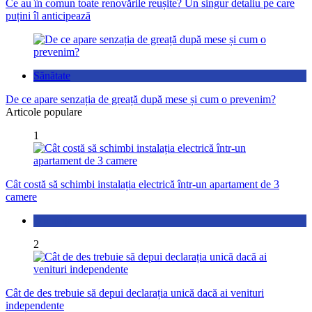
Ce au în comun toate renovările reușite? Un singur detaliu pe care
puțini îl anticipează
Sănătate
De ce apare senzația de greață după mese și cum o prevenim?
Articole populare
1
Cât costă să schimbi instalația electrică într-un apartament de 3
camere
Locuință
2
Cât de des trebuie să depui declarația unică dacă ai venituri
independente