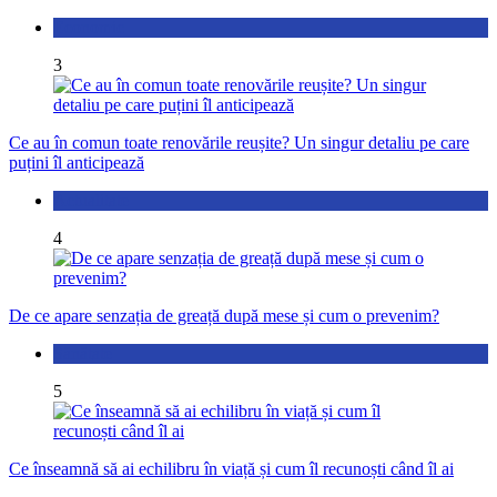
Economic
3
Ce au în comun toate renovările reușite? Un singur detaliu pe care
puțini îl anticipează
Actualitate
4
De ce apare senzația de greață după mese și cum o prevenim?
Sănătate
5
Ce înseamnă să ai echilibru în viață și cum îl recunoști când îl ai