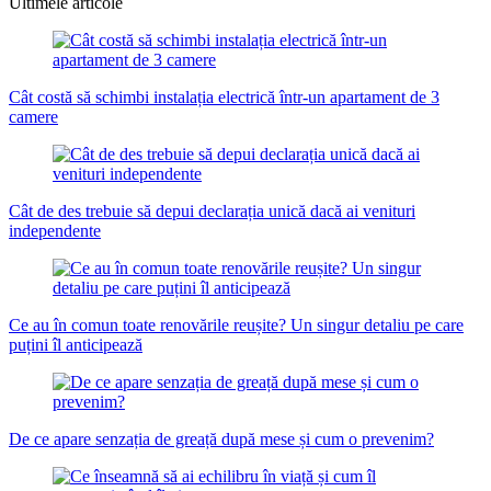
Ultimele articole
Cât costă să schimbi instalația electrică într-un apartament de 3
camere
Cât de des trebuie să depui declarația unică dacă ai venituri
independente
Ce au în comun toate renovările reușite? Un singur detaliu pe care
puțini îl anticipează
De ce apare senzația de greață după mese și cum o prevenim?