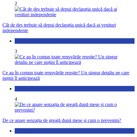
2
Cât de des trebuie să depui declarația unică dacă ai venituri
independente
Economic
3
Ce au în comun toate renovările reușite? Un singur detaliu pe care
puțini îl anticipează
Actualitate
4
De ce apare senzația de greață după mese și cum o prevenim?
Sănătate