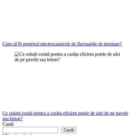
Cum să îți protejezi electrocasnicele de fluctuațiile de tensiune?
Ce soluții există pentru a curăța eficient petele de ulei de pe pavele
sau beton?
Caută
Caută