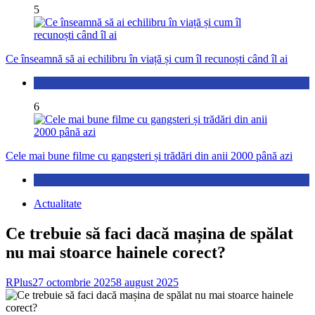
5
Ce înseamnă să ai echilibru în viață și cum îl recunoști când îl ai
Perspective
6
Cele mai bune filme cu gangsteri și trădări din anii 2000 până azi
Divertisment
Actualitate
Ce trebuie să faci dacă mașina de spălat
nu mai stoarce hainele corect?
RPlus
27 octombrie 2025
8 august 2025