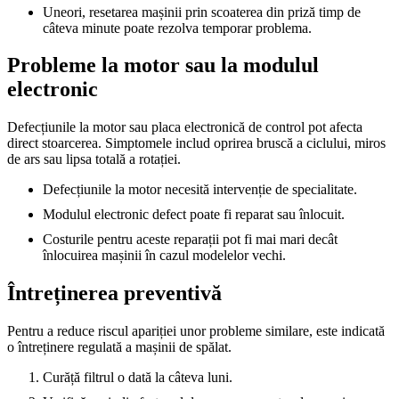
Uneori, resetarea mașinii prin scoaterea din priză timp de
câteva minute poate rezolva temporar problema.
Probleme la motor sau la modulul
electronic
Defecțiunile la motor sau placa electronică de control pot afecta
direct stoarcerea. Simptomele includ oprirea bruscă a ciclului, miros
de ars sau lipsa totală a rotației.
Defecțiunile la motor necesită intervenție de specialitate.
Modulul electronic defect poate fi reparat sau înlocuit.
Costurile pentru aceste reparații pot fi mai mari decât
înlocuirea mașinii în cazul modelelor vechi.
Întreținerea preventivă
Pentru a reduce riscul apariției unor probleme similare, este indicată
o întreținere regulată a mașinii de spălat.
Curăță filtrul o dată la câteva luni.