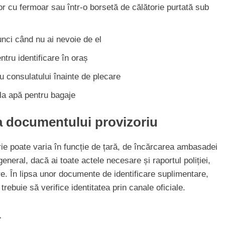
r cu fermoar sau într-o borsetă de călătorie purtată sub
unci când nu ai nevoie de el
ntru identificare în oraș
 consulatului înainte de plecare
 la apă pentru bagaje
a documentului provizoriu
rie poate varia în funcție de țară, de încărcarea ambasadei
general, dacă ai toate actele necesare și raportul poliției,
e. În lipsa unor documente de identificare suplimentare,
rebuie să verifice identitatea prin canale oficiale.
ă