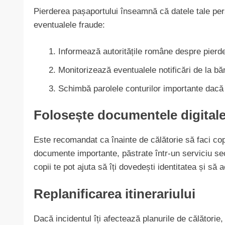
Pierderea pașaportului înseamnă că datele tale pers
eventualele fraude:
Informează autoritățile române despre pierde
Monitorizează eventualele notificări de la băn
Schimbă parolele conturilor importante dacă
Folosește documentele digitale
Este recomandat ca înainte de călătorie să faci copii 
documente importante, păstrate într-un serviciu secu
copii te pot ajuta să îți dovedești identitatea și s
Replanificarea itinerariului
Dacă incidentul îți afectează planurile de călătorie