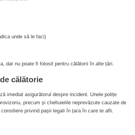
ndica unde să le faci)
, dar nu poate fi folosit pentru călătorii în alte țări.
de călătorie
ză imediat asigurătorul despre incident. Unele polițe
provizoriu, precum și cheltuielile neprevăzute cauzate de
 consiliere privind pașii legali în țara în care te afli.