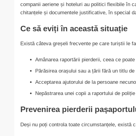
companii aeriene și hoteluri au politici flexibile în
chitanțele și documentele justificative, în special d
Ce să eviți în această situație
Există câteva greșeli frecvente pe care turiștii le f
Amânarea raportării pierderii, ceea ce poat
Părăsirea orașului sau a țării fără un titlu de
Acceptarea ajutorului de la persoane necun
Nepăstrarea unei copii a raportului de poliție
Prevenirea pierderii pașaportul
Deși nu poți controla toate circumstanțele, există c