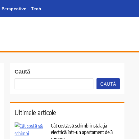
Perspective
Tech
Caută
CAUTĂ
Ultimele articole
Cât costă să schimbi instalația
electrică într-un apartament de 3
camere