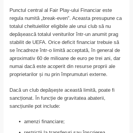
Punctul central al Fair Play-ului Financiar este
regula numită „break-even”. Aceasta presupune ca
totalul cheltuielilor eligibile ale unui club să nu
depășească totalul veniturilor într-un anumit prag
stabilit de UEFA. Orice deficit financiar trebuie să
se încadreze într-o limită acceptată, în general de
aproximativ 60 de milioane de euro pe trei ani, dar
numai dacă este acoperit din resurse proprii ale
proprietarilor și nu prin împrumuturi externe.
Dacă un club depășește această limită, poate fi
sancționat. În funcție de gravitatea abaterii,
sancțiunile pot include:
amenzi financiare;
restricții la transferuri sau înscrierea