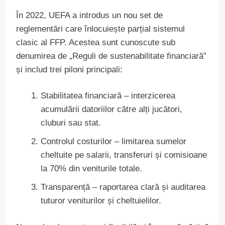
În 2022, UEFA a introdus un nou set de
reglementări care înlocuiește parțial sistemul
clasic al FFP. Acestea sunt cunoscute sub
denumirea de „Reguli de sustenabilitate financiară”
și includ trei piloni principali:
Stabilitatea financiară – interzicerea
acumulării datoriilor către alți jucători,
cluburi sau stat.
Controlul costurilor – limitarea sumelor
cheltuite pe salarii, transferuri și comisioane
la 70% din veniturile totale.
Transparență – raportarea clară și auditarea
tuturor veniturilor și cheltuielilor.