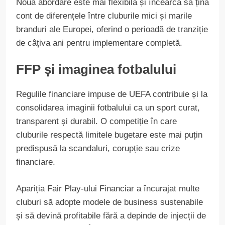
Noua abordare este mai flexibilă și încearcă să țină
cont de diferențele între cluburile mici și marile
branduri ale Europei, oferind o perioadă de tranziție
de câțiva ani pentru implementare completă.
FFP și imaginea fotbalului
Regulile financiare impuse de UEFA contribuie și la
consolidarea imaginii fotbalului ca un sport curat,
transparent și durabil. O competiție în care
cluburile respectă limitele bugetare este mai puțin
predispusă la scandaluri, corupție sau crize
financiare.
Apariția Fair Play-ului Financiar a încurajat multe
cluburi să adopte modele de business sustenabile
și să devină profitabile fără a depinde de injecții de