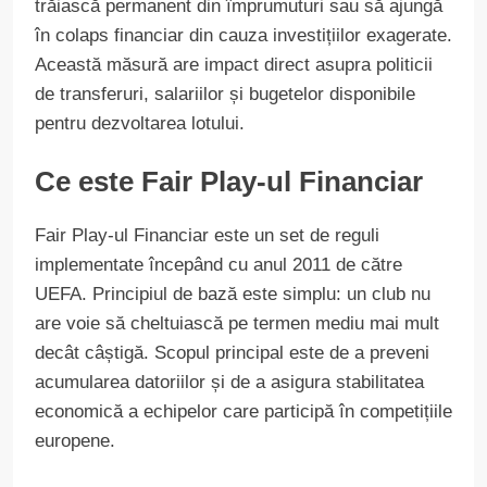
trăiască permanent din împrumuturi sau să ajungă
în colaps financiar din cauza investițiilor exagerate.
Această măsură are impact direct asupra politicii
de transferuri, salariilor și bugetelor disponibile
pentru dezvoltarea lotului.
Ce este Fair Play-ul Financiar
Fair Play-ul Financiar este un set de reguli
implementate începând cu anul 2011 de către
UEFA. Principiul de bază este simplu: un club nu
are voie să cheltuiască pe termen mediu mai mult
decât câștigă. Scopul principal este de a preveni
acumularea datoriilor și de a asigura stabilitatea
economică a echipelor care participă în competițiile
europene.