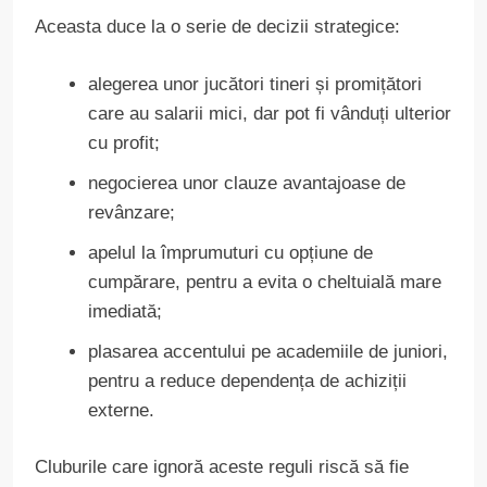
Aceasta duce la o serie de decizii strategice:
alegerea unor jucători tineri și promițători
care au salarii mici, dar pot fi vânduți ulterior
cu profit;
negocierea unor clauze avantajoase de
revânzare;
apelul la împrumuturi cu opțiune de
cumpărare, pentru a evita o cheltuială mare
imediată;
plasarea accentului pe academiile de juniori,
pentru a reduce dependența de achiziții
externe.
Cluburile care ignoră aceste reguli riscă să fie