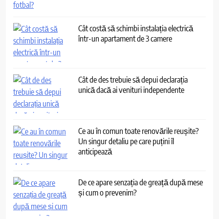
Cât costă să schimbi instalația electrică
într-un apartament de 3 camere
Cât de des trebuie să depui declarația
unică dacă ai venituri independente
Ce au în comun toate renovările reușite?
Un singur detaliu pe care puțini îl
anticipează
De ce apare senzația de greață după mese
și cum o prevenim?