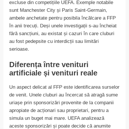
excluse din competițiile UEFA. Exemple notabile
sunt Manchester City și Paris Saint-Germain,
ambele anchetate pentru posibila încălcare a FFP
în anii trecuți. Deși unele investigații s-au încheiat
fără sancțiuni, au existat și cazuri în care cluburi
au fost pedepsite cu interdicții sau limitări
serioase.
Diferența între venituri
artificiale și venituri reale
Un aspect delicat al FFP este identificarea surselor
de venit. Unele cluburi au încercat să atragă sume
uriașe prin sponsorizări provenite de la companii
apropiate de acționari sau proprietari, pentru a
simula un buget mai mare. UEFA analizează
aceste sponsorizări și poate decide că anumite