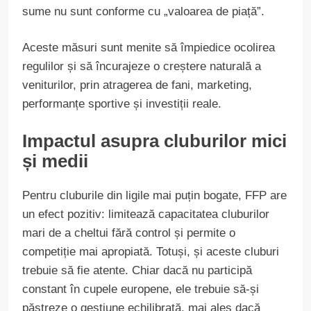
sume nu sunt conforme cu „valoarea de piață”.
Aceste măsuri sunt menite să împiedice ocolirea
regulilor și să încurajeze o creștere naturală a
veniturilor, prin atragerea de fani, marketing,
performanțe sportive și investiții reale.
Impactul asupra cluburilor mici
și medii
Pentru cluburile din ligile mai puțin bogate, FFP are
un efect pozitiv: limitează capacitatea cluburilor
mari de a cheltui fără control și permite o
competiție mai apropiată. Totuși, și aceste cluburi
trebuie să fie atente. Chiar dacă nu participă
constant în cupele europene, ele trebuie să-și
păstreze o gestiune echilibrată, mai ales dacă