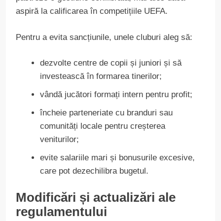
aspiră la calificarea în competițiile UEFA.
Pentru a evita sancțiunile, unele cluburi aleg să:
dezvolte centre de copii și juniori și să
investească în formarea tinerilor;
vândă jucători formați intern pentru profit;
încheie parteneriate cu branduri sau
comunități locale pentru creșterea
veniturilor;
evite salariile mari și bonusurile excesive,
care pot dezechilibra bugetul.
Modificări și actualizări ale
regulamentului