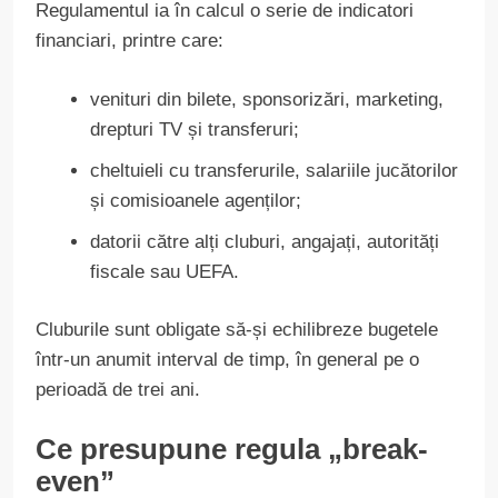
Regulamentul ia în calcul o serie de indicatori
financiari, printre care:
venituri din bilete, sponsorizări, marketing,
drepturi TV și transferuri;
cheltuieli cu transferurile, salariile jucătorilor
și comisioanele agenților;
datorii către alți cluburi, angajați, autorități
fiscale sau UEFA.
Cluburile sunt obligate să-și echilibreze bugetele
într-un anumit interval de timp, în general pe o
perioadă de trei ani.
Ce presupune regula „break-
even”