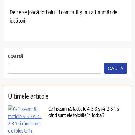
De ce se joacă fotbalul 11 contra 11 și nu alt număr de
jucători
Caută
CAUTĂ
Ultimele articole
Ce înseamnă tacticile 4-3-3 și 4-2-3-1 și
când sunt ele folosite în fotbal?