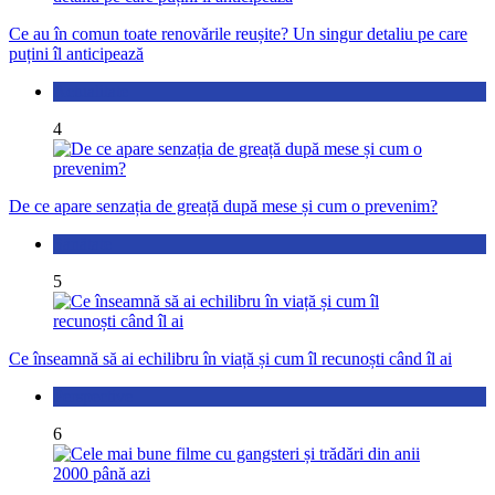
Ce au în comun toate renovările reușite? Un singur detaliu pe care
puțini îl anticipează
Actualitate
4
De ce apare senzația de greață după mese și cum o prevenim?
Sănătate
5
Ce înseamnă să ai echilibru în viață și cum îl recunoști când îl ai
Perspective
6