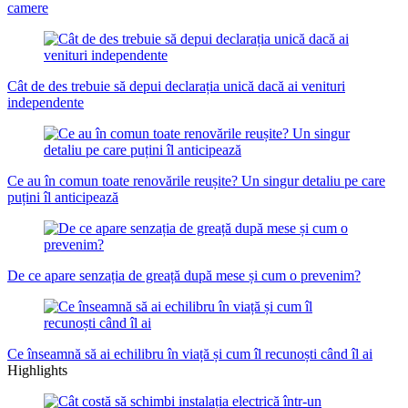
camere
Cât de des trebuie să depui declarația unică dacă ai venituri
independente
Ce au în comun toate renovările reușite? Un singur detaliu pe care
puțini îl anticipează
De ce apare senzația de greață după mese și cum o prevenim?
Ce înseamnă să ai echilibru în viață și cum îl recunoști când îl ai
Highlights