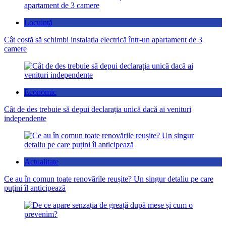
Locuință
Cât costă să schimbi instalația electrică într-un apartament de 3
camere
Economic
Cât de des trebuie să depui declarația unică dacă ai venituri
independente
Actualitate
Ce au în comun toate renovările reușite? Un singur detaliu pe care
puțini îl anticipează