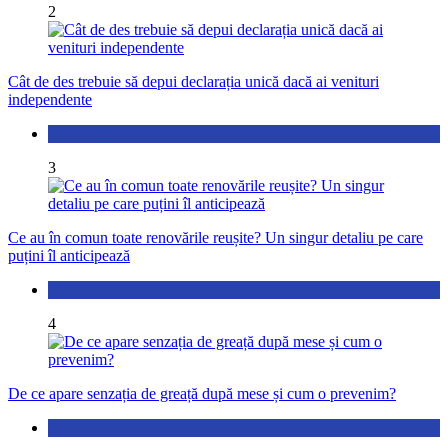
2
Cât de des trebuie să depui declarația unică dacă ai venituri
independente
Economic
3
Ce au în comun toate renovările reușite? Un singur detaliu pe care
puțini îl anticipează
Actualitate
4
De ce apare senzația de greață după mese și cum o prevenim?
Sănătate