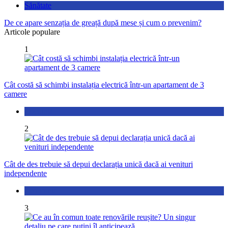
Sănătate
De ce apare senzația de greață după mese și cum o prevenim?
Articole populare
1
Cât costă să schimbi instalația electrică într-un apartament de 3
camere
Locuință
2
Cât de des trebuie să depui declarația unică dacă ai venituri
independente
Economic
3