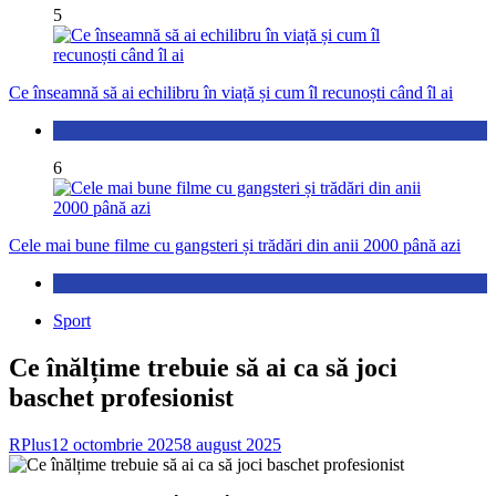
5
Ce înseamnă să ai echilibru în viață și cum îl recunoști când îl ai
Perspective
6
Cele mai bune filme cu gangsteri și trădări din anii 2000 până azi
Divertisment
Sport
Ce înălțime trebuie să ai ca să joci
baschet profesionist
RPlus
12 octombrie 2025
8 august 2025