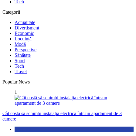
Tech
Categorii
Actualitate
Divertisment
Economic
Locuință
Modă
Perspective
Sănătate
Sport
Tech
Travel
Popular News
1
Cât costă să schimbi instalația electrică într-un apartament de 3
camere
Locuință