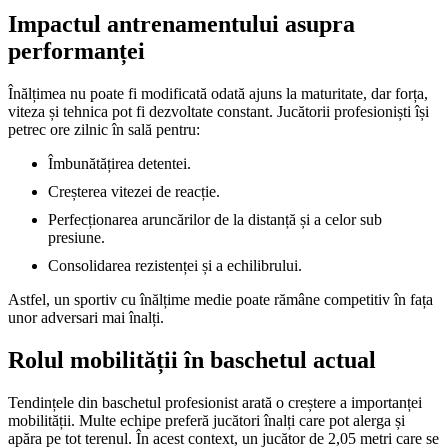
Impactul antrenamentului asupra
performanței
Înălțimea nu poate fi modificată odată ajuns la maturitate, dar forța,
viteza și tehnica pot fi dezvoltate constant. Jucătorii profesioniști își
petrec ore zilnic în sală pentru:
Îmbunătățirea detentei.
Creșterea vitezei de reacție.
Perfecționarea aruncărilor de la distanță și a celor sub
presiune.
Consolidarea rezistenței și a echilibrului.
Astfel, un sportiv cu înălțime medie poate rămâne competitiv în fața
unor adversari mai înalți.
Rolul mobilității în baschetul actual
Tendințele din baschetul profesionist arată o creștere a importanței
mobilității. Multe echipe preferă jucători înalți care pot alerga și
apăra pe tot terenul. În acest context, un jucător de 2,05 metri care se