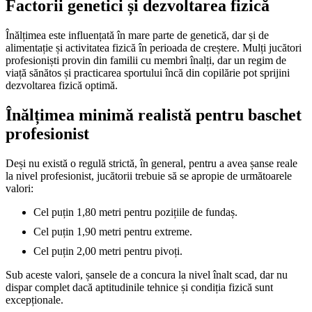
Factorii genetici și dezvoltarea fizică
Înălțimea este influențată în mare parte de genetică, dar și de
alimentație și activitatea fizică în perioada de creștere. Mulți jucători
profesioniști provin din familii cu membri înalți, dar un regim de
viață sănătos și practicarea sportului încă din copilărie pot sprijini
dezvoltarea fizică optimă.
Înălțimea minimă realistă pentru baschet
profesionist
Deși nu există o regulă strictă, în general, pentru a avea șanse reale
la nivel profesionist, jucătorii trebuie să se apropie de următoarele
valori:
Cel puțin 1,80 metri pentru pozițiile de fundaș.
Cel puțin 1,90 metri pentru extreme.
Cel puțin 2,00 metri pentru pivoți.
Sub aceste valori, șansele de a concura la nivel înalt scad, dar nu
dispar complet dacă aptitudinile tehnice și condiția fizică sunt
excepționale.